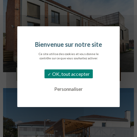
Ce site utilise des cookies et vous donne le
contrôle sur ce que vous souhaitez activer.
LOG. JEUNES TRAVAILLEURS
OK, tout accepter
LA BASSEE
Personnaliser