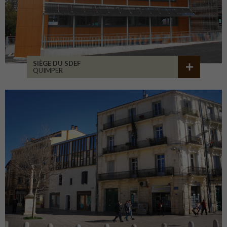
SIÈGE DU SDEF
QUIMPER