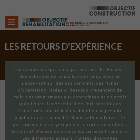
Cookies management panel
LES RETOURS D'EXPÉRIENCE
Les retours d'expérience permettent de découvrir
des solutions de réhabilitation singulières en
s'appuyant sur des cas concrets. Les fiches
d'opérations listées ci-dessous présentent de
multiples programmes aux contraintes et objectifs
spécifiques. Un descriptif de l'existant et des
transformations réalisées aident à comprendre
l'ampleur des travaux de réhabilitation à travers les
performances énergétiques et environnementales,
le confort d'usage ou encore les critères financiers.
Les différents acteurs, maîtres d'ouvrages