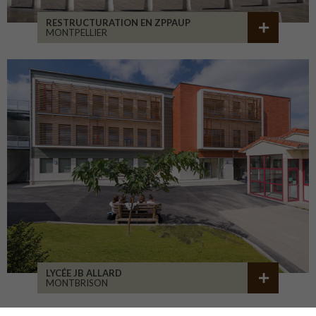
RESTRUCTURATION EN ZPPAUP
MONTPELLIER
LYCÉE JB ALLARD
MONTBRISON