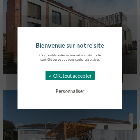
Ce site utilise des cookies et vous donne le
contrôle sur ce que vous souhaitez activer.
LOG. JEUNES TRAVAILLEURS
OK, tout accepter
LA BASSEE
Personnaliser