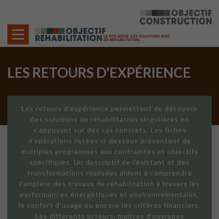
Cookies management panel
LES RETOURS D'EXPÉRIENCE
Les retours d'expérience permettent de découvrir
des solutions de réhabilitation singulières en
s'appuyant sur des cas concrets. Les fiches
d'opérations listées ci-dessous présentent de
multiples programmes aux contraintes et objectifs
spécifiques. Un descriptif de l'existant et des
transformations réalisées aident à comprendre
l'ampleur des travaux de réhabilitation à travers les
performances énergétiques et environnementales,
le confort d'usage ou encore les critères financiers.
Les différents acteurs, maîtres d'ouvrages