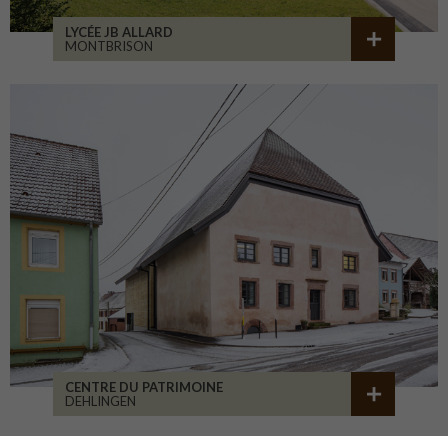
LYCÉE JB ALLARD
MONTBRISON
CENTRE DU PATRIMOINE
DEHLINGEN