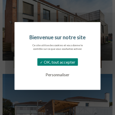
Ce site utilise des cookies et vous donne le
contrôle sur ce que vous souhaitez activer.
LOG. JEUNES TRAVAILLEURS
OK, tout accepter
LA BASSEE
Personnaliser