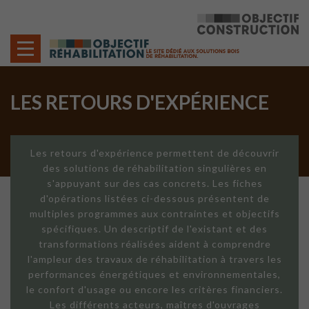
Cookies management panel
LES RETOURS D'EXPÉRIENCE
Les retours d'expérience permettent de découvrir
des solutions de réhabilitation singulières en
s'appuyant sur des cas concrets. Les fiches
d'opérations listées ci-dessous présentent de
multiples programmes aux contraintes et objectifs
spécifiques. Un descriptif de l'existant et des
transformations réalisées aident à comprendre
l'ampleur des travaux de réhabilitation à travers les
performances énergétiques et environnementales,
le confort d'usage ou encore les critères financiers.
Les différents acteurs, maîtres d'ouvrages