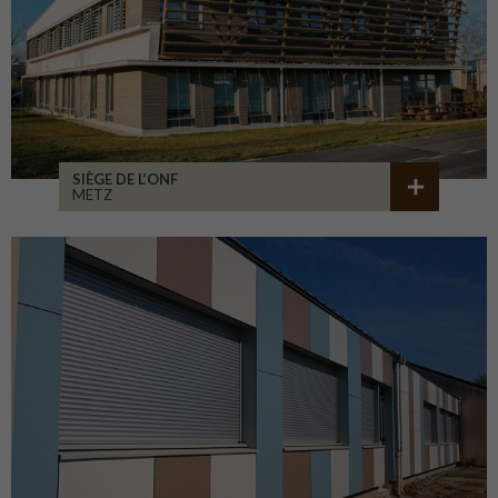
SIÈGE DE L’ONF
METZ