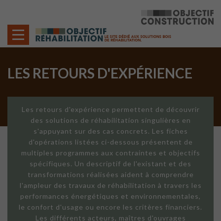
Cookies management panel
LES RETOURS D'EXPÉRIENCE
Les retours d'expérience permettent de découvrir
des solutions de réhabilitation singulières en
s'appuyant sur des cas concrets. Les fiches
d'opérations listées ci-dessous présentent de
multiples programmes aux contraintes et objectifs
spécifiques. Un descriptif de l'existant et des
transformations réalisées aident à comprendre
l'ampleur des travaux de réhabilitation à travers les
performances énergétiques et environnementales,
le confort d'usage ou encore les critères financiers.
Les différents acteurs, maîtres d'ouvrages