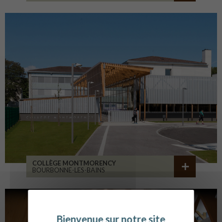
COLLÈGE MONTMORENCY
BOURBONNE-LES-BAINS