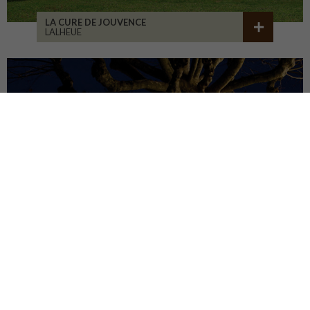
LA CURE DE JOUVENCE
LALHEUE
MAISON ASSOCIATIVE
ROANNE