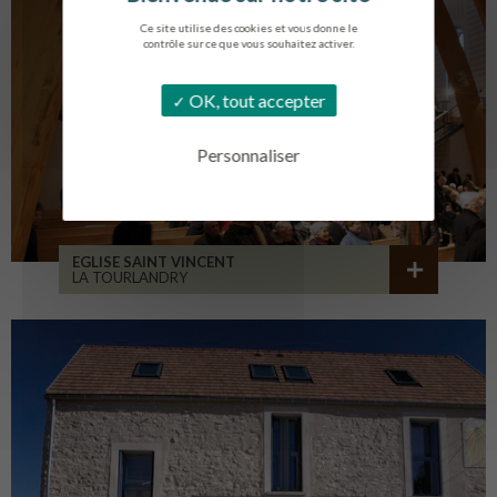
Ce site utilise des cookies et vous donne le
contrôle sur ce que vous souhaitez activer.
OK, tout accepter
Personnaliser
EGLISE SAINT VINCENT
LA TOURLANDRY