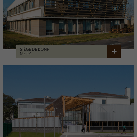
SIÈGE DE L’ONF
METZ