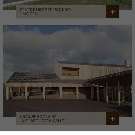
CENTRE HOSP. D'ESQUIROL
LIMOGES
GROUPE SCOLAIRE
LA CHAPELLE RÉANVILLE