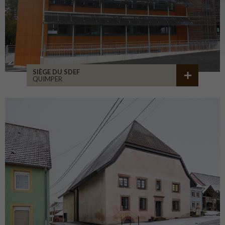
SIÈGE DU SDEF
QUIMPER