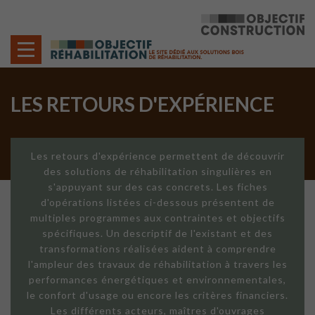
Cookies management panel
LES RETOURS D'EXPÉRIENCE
Les retours d'expérience permettent de découvrir
des solutions de réhabilitation singulières en
s'appuyant sur des cas concrets. Les fiches
d'opérations listées ci-dessous présentent de
multiples programmes aux contraintes et objectifs
spécifiques. Un descriptif de l'existant et des
transformations réalisées aident à comprendre
l'ampleur des travaux de réhabilitation à travers les
performances énergétiques et environnementales,
le confort d'usage ou encore les critères financiers.
Les différents acteurs, maîtres d'ouvrages