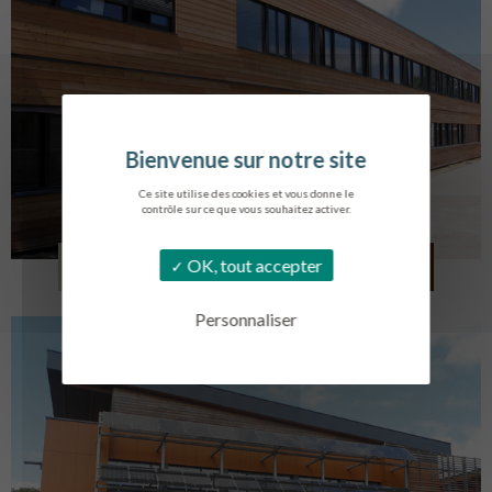
Ce site utilise des cookies et vous donne le
contrôle sur ce que vous souhaitez activer.
LYCÉE ALBERT SOREL
OK, tout accepter
HONFLEUR
Personnaliser