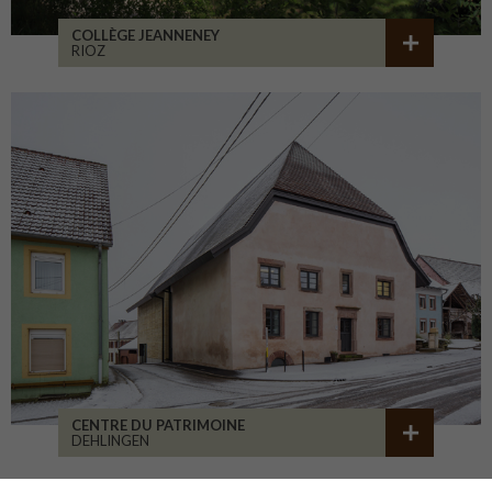
COLLÈGE JEANNENEY
RIOZ
CENTRE DU PATRIMOINE
DEHLINGEN