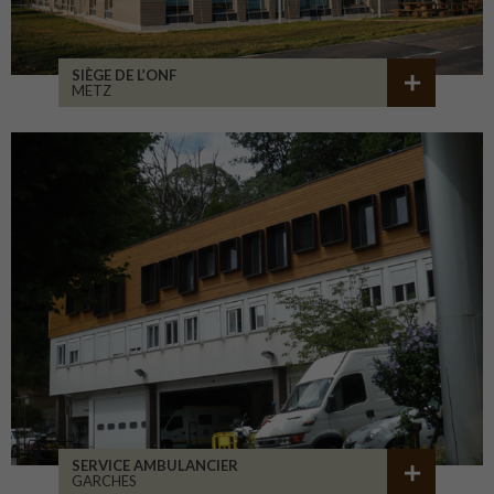
SIÈGE DE L’ONF
METZ
SERVICE AMBULANCIER
GARCHES