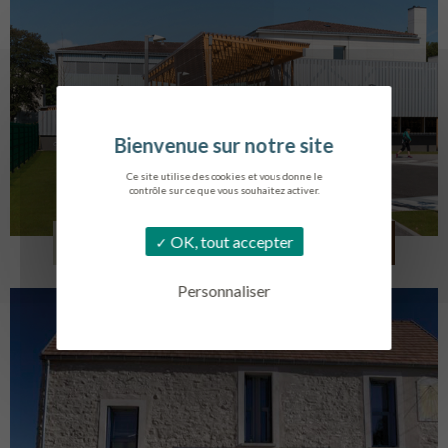
Ce site utilise des cookies et vous donne le
contrôle sur ce que vous souhaitez activer.
COLLÈGE MONTMORENCY
OK, tout accepter
BOURBONNE-LES-BAINS
Personnaliser