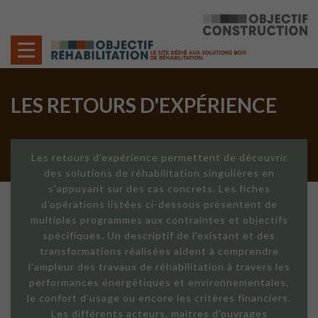
Cookies management panel
LES RETOURS D'EXPÉRIENCE
Les retours d'expérience permettent de découvrir
des solutions de réhabilitation singulières en
s'appuyant sur des cas concrets. Les fiches
d'opérations listées ci-dessous présentent de
multiples programmes aux contraintes et objectifs
spécifiques. Un descriptif de l'existant et des
transformations réalisées aident à comprendre
l'ampleur des travaux de réhabilitation à travers les
performances énergétiques et environnementales,
le confort d'usage ou encore les critères financiers.
Les différents acteurs, maîtres d'ouvrages