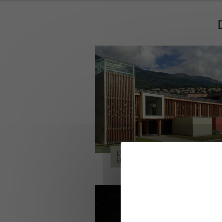
LYCÉE ALPES ET DURANCE
EMBRUN