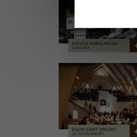
SERVICE AMBULANCIER
GARCHES
EGLISE SAINT VINCENT
LA TOURLANDRY