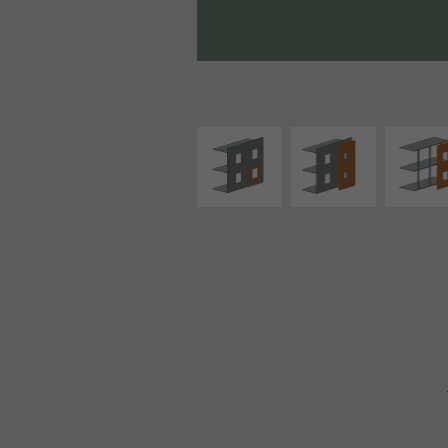
ISOLATION
FAÇADE SUR PAROI
FAÇADE S
THERMIQUE
PLEINE
SUPPORT LIN
EXTÉRIEURE