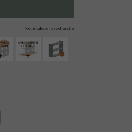
PROCÉDÉ
PARTICULIER
Réinitialiser la recherche
ÉVATION
AMÉNAGEMENT
NSION
EXTÉRIEUR