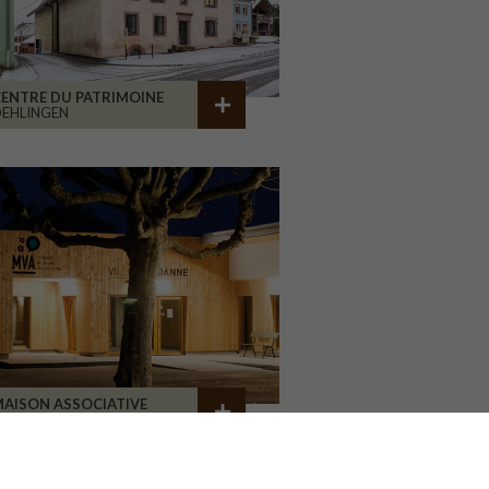
ENTRE DU PATRIMOINE
EHLINGEN
AISON ASSOCIATIVE
ROANNE