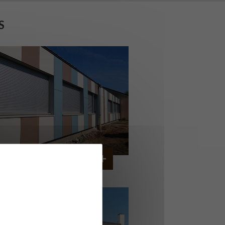
S
OLLÈGE DE CORDEMAIS
CORDEMAIS