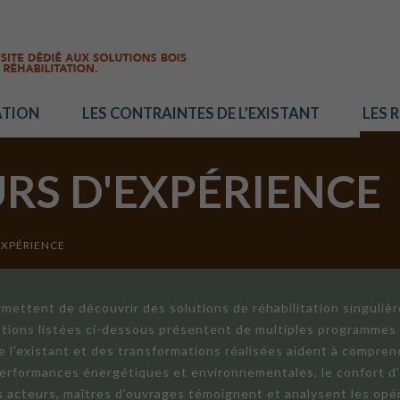
ATION
LES CONTRAINTES DE L’EXISTANT
LES 
URS D'EXPÉRIENCE
EXPÉRIENCE
mettent de découvrir des solutions de réhabilitation singuliè
ations listées ci-dessous présentent de multiples programmes 
de l'existant et des transformations réalisées aident à compren
 performances énergétiques et environnementales, le confort d
ts acteurs, maîtres d'ouvrages témoignent et analysent les opér