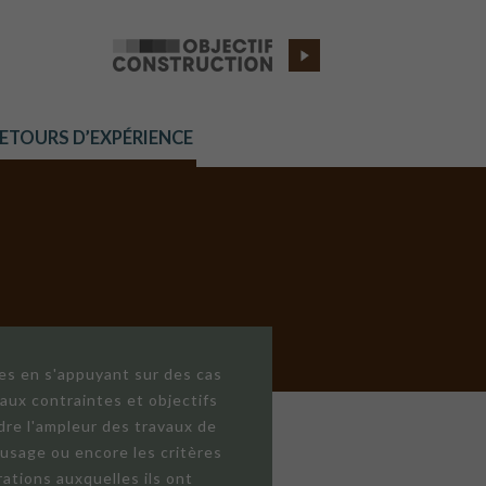
RETOURS D’EXPÉRIENCE
res en s'appuyant sur des cas
aux contraintes et objectifs
dre l'ampleur des travaux de
'usage ou encore les critères
ations auxquelles ils ont