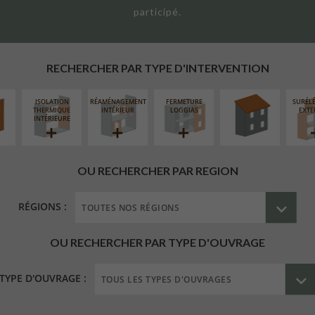
participé.
UR
RÉFECTION DES
ÉAIRE
TOITURES
RECHERCHER PAR TYPE D'INTERVENTION
ISOLATION
RÉAMÉNAGEMENT
FERMETURE
SURÉL
THERMIQUE
INTÉRIEUR
LOGGIAS
EXTE
INTÉRIEURE
OU RECHERCHER PAR REGION
RÉGIONS :
OU RECHERCHER PAR TYPE D'OUVRAGE
TYPE D'OUVRAGE :