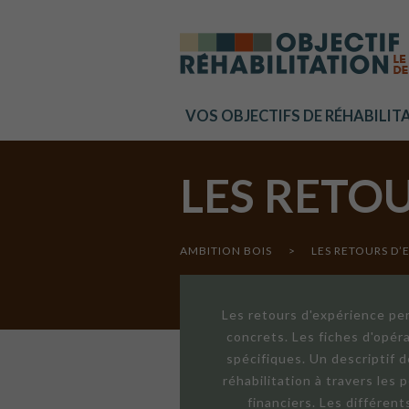
Cookies management panel
VOS OBJECTIFS DE RÉHABILIT
LES RETO
AMBITION BOIS
>
LES RETOURS D’
Les retours d'expérience per
concrets. Les fiches d'opér
spécifiques. Un descriptif 
réhabilitation à travers les
financiers. Les différen