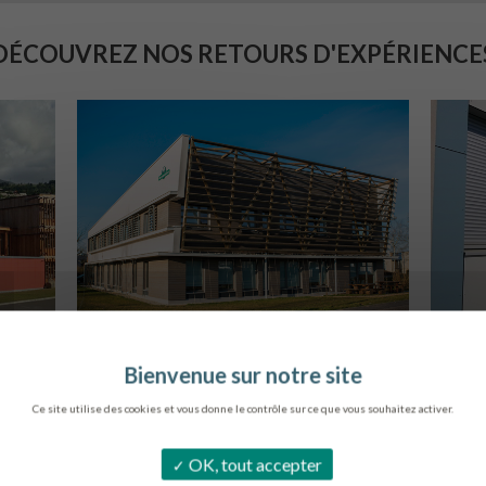
DÉCOUVREZ NOS RETOURS D'EXPÉRIENCE
SIÈGE DE L’ONF
C
METZ
Ce site utilise des cookies et vous donne le contrôle sur ce que vous souhaitez activer.
OK, tout accepter