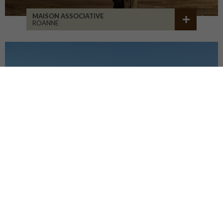
MAISON ASSOCIATIVE
ROANNE
CENTRE HOSP. D'ESQUIROL
LIMOGES