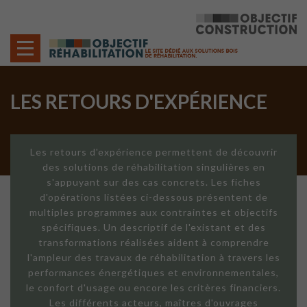
Cookies management panel
LES RETOURS D'EXPÉRIENCE
Les retours d'expérience permettent de découvrir
des solutions de réhabilitation singulières en
s'appuyant sur des cas concrets. Les fiches
d'opérations listées ci-dessous présentent de
multiples programmes aux contraintes et objectifs
spécifiques. Un descriptif de l'existant et des
transformations réalisées aident à comprendre
l'ampleur des travaux de réhabilitation à travers les
performances énergétiques et environnementales,
le confort d'usage ou encore les critères financiers.
Les différents acteurs, maîtres d'ouvrages