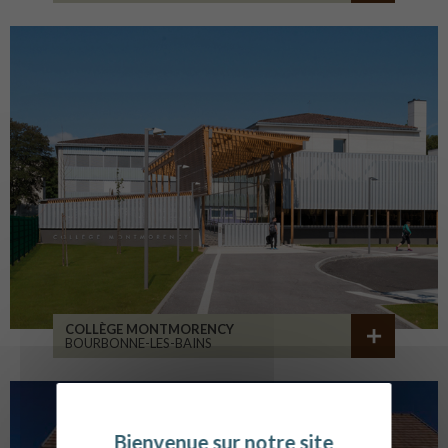
COLLÈGE MONTMORENCY
BOURBONNE-LES-BAINS