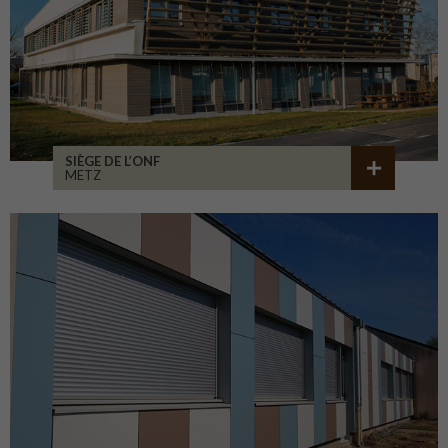
SIÈGE DE L’ONF
METZ