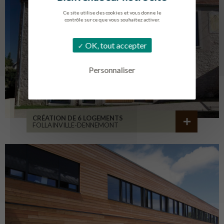
Ce site utilise des cookies et vous donne le
contrôle sur ce que vous souhaitez activer.
OK, tout accepter
Personnaliser
CRÉATION DE 6 LOGEMENTS
FOLLAINVILLE-DENNEMONT