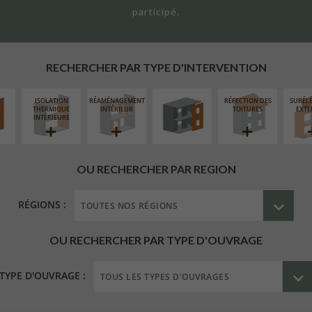
participé.
UR
FERMETURE
ÉAIRE
LOGGIAS
RECHERCHER PAR TYPE D'INTERVENTION
ISOLATION
RÉAMÉNAGEMENT
RÉFECTION DES
SURÉL
THERMIQUE
INTÉRIEUR
TOITURES
EXTE
INTÉRIEURE
OU RECHERCHER PAR REGION
RÉGIONS :
OU RECHERCHER PAR TYPE D'OUVRAGE
TYPE D'OUVRAGE :