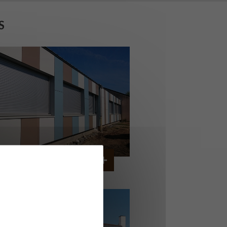
S
OLLÈGE DE CORDEMAIS
CORDEMAIS