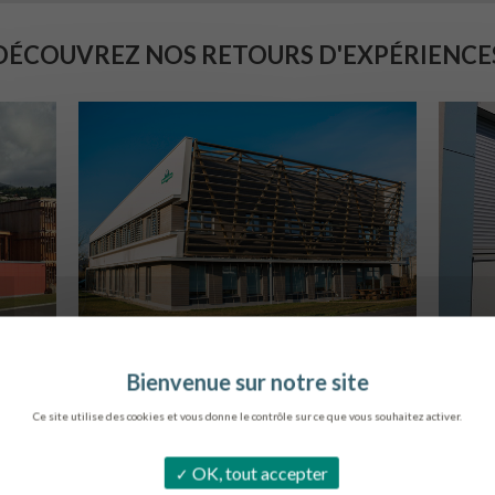
DÉCOUVREZ NOS RETOURS D'EXPÉRIENCE
SIÈGE DE L’ONF
C
METZ
Ce site utilise des cookies et vous donne le contrôle sur ce que vous souhaitez activer.
OK, tout accepter