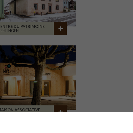
ENTRE DU PATRIMOINE
EHLINGEN
AISON ASSOCIATIVE
ROANNE