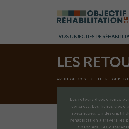
Cookies management panel
VOS OBJECTIFS DE RÉHABILIT
LES RETO
AMBITION BOIS
>
LES RETOURS D’
Les retours d'expérience per
concrets. Les fiches d'opér
spécifiques. Un descriptif 
réhabilitation à travers les
financiers. Les différen