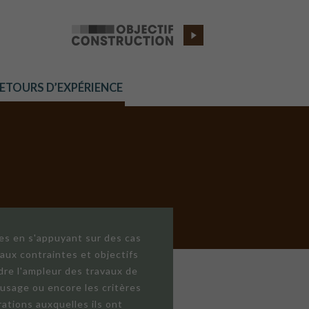
RETOURS D’EXPÉRIENCE
res en s'appuyant sur des cas
aux contraintes et objectifs
dre l'ampleur des travaux de
'usage ou encore les critères
ations auxquelles ils ont