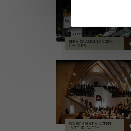
SERVICE AMBULANCIER
GARCHES
EGLISE SAINT VINCENT
LA TOURLANDRY