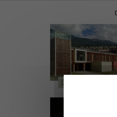
LYCÉE ALPES ET DURANCE
EMBRUN