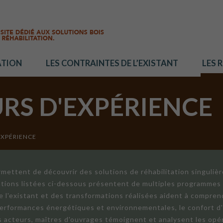
ATION
LES CONTRAINTES DE L’EXISTANT
LES 
URS D'EXPÉRIENCE
EXPÉRIENCE
mettent de découvrir des solutions de réhabilitation singuliè
ations listées ci-dessous présentent de multiples programmes 
de l'existant et des transformations réalisées aident à compren
 performances énergétiques et environnementales, le confort d
ts acteurs, maîtres d'ouvrages témoignent et analysent les opér