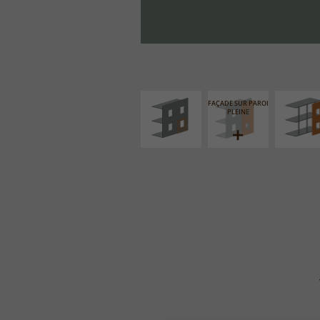
ISOLATION
FAÇADE S
THERMIQUE
SUPPORT LIN
EXTÉRIEURE
FAÇADE SUR PAROI
PLEINE