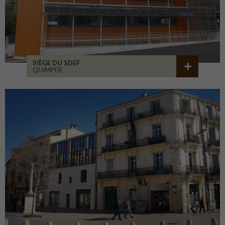
SIÈGE DU SDEF
QUIMPER