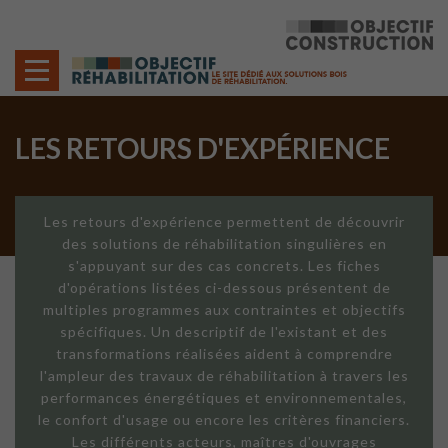
Cookies management panel
LES RETOURS D'EXPÉRIENCE
Les retours d'expérience permettent de découvrir
des solutions de réhabilitation singulières en
s'appuyant sur des cas concrets. Les fiches
d'opérations listées ci-dessous présentent de
multiples programmes aux contraintes et objectifs
spécifiques. Un descriptif de l'existant et des
transformations réalisées aident à comprendre
l'ampleur des travaux de réhabilitation à travers les
performances énergétiques et environnementales,
le confort d'usage ou encore les critères financiers.
Les différents acteurs, maîtres d'ouvrages