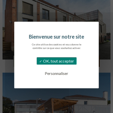
Ce site utilise des cookies et vous donne le
contrôle sur ce que vous souhaitez activer.
LOG. JEUNES TRAVAILLEURS
OK, tout accepter
LA BASSEE
Personnaliser