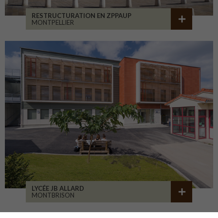
RESTRUCTURATION EN ZPPAUP
MONTPELLIER
LYCÉE JB ALLARD
MONTBRISON