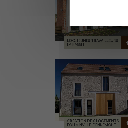
LOG. JEUNES TRAVAILLEURS
LA BASSEE
CRÉATION DE 6 LOGEMENTS
FOLLAINVILLE-DENNEMONT