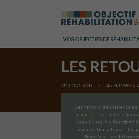
Cookies management panel
VOS OBJECTIFS DE RÉHABILIT
LES RETO
AMBITION BOIS
>
LES RETOURS D’
Les retours d'expérience per
concrets. Les fiches d'opér
spécifiques. Un descriptif 
réhabilitation à travers les
financiers. Les différen