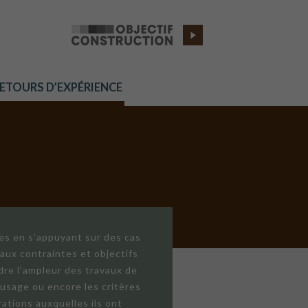
RETOURS D’EXPÉRIENCE
res en s'appuyant sur des cas
aux contraintes et objectifs
dre l'ampleur des travaux de
'usage ou encore les critères
ations auxquelles ils ont