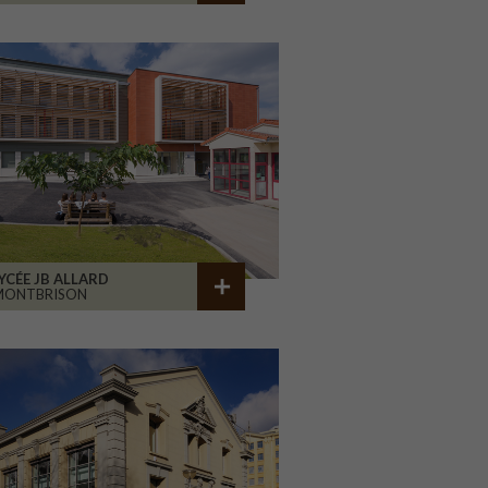
YCÉE JB ALLARD
MONTBRISON