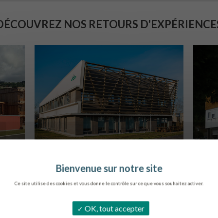
DÉCOUVREZ NOS RETOURS D'EXPÉRIENCE
SIÈGE DE L’ONF
S
METZ
Ce site utilise des cookies et vous donne le contrôle sur ce que vous souhaitez activer.
OK, tout accepter