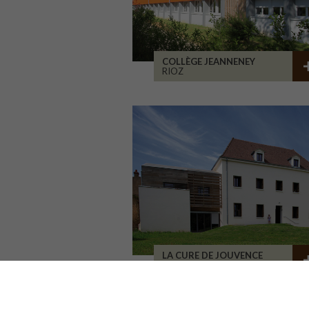
COLLÈGE JEANNENEY
RIOZ
LA CURE DE JOUVENCE
LALHEUE