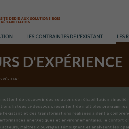
ATION
LES CONTRAINTES DE L’EXISTANT
LES 
URS D'EXPÉRIENCE
EXPÉRIENCE
mettent de découvrir des solutions de réhabilitation singuliè
ations listées ci-dessous présentent de multiples programmes 
de l'existant et des transformations réalisées aident à compren
 performances énergétiques et environnementales, le confort d
ts acteurs, maîtres d'ouvrages témoignent et analysent les opér