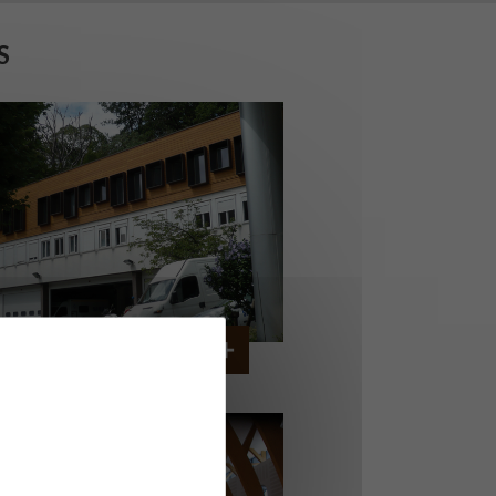
S
ERVICE AMBULANCIER
GARCHES