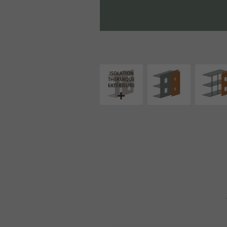
FAÇADE SUR PAROI
FAÇADE S
PLEINE
SUPPORT LIN
ISOLATION
THERMIQUE
EXTÉRIEURE