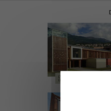
LYCÉE ALPES ET DURANCE
EMBRUN