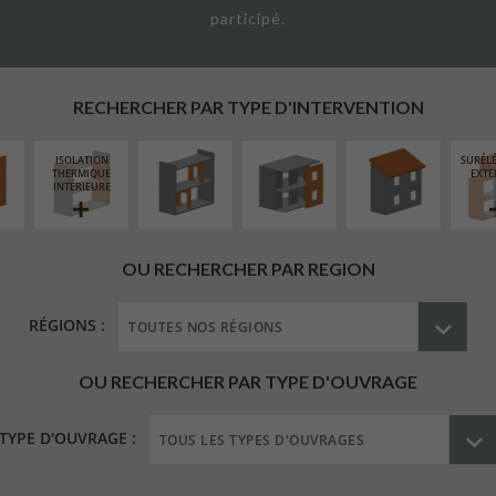
participé.
UR
RÉAMÉNAGEMENT
FERMETURE
RÉFECTION DES
ÉAIRE
INTÉRIEUR
LOGGIAS
TOITURES
RECHERCHER PAR TYPE D'INTERVENTION
ISOLATION
SURÉL
THERMIQUE
EXTE
INTÉRIEURE
OU RECHERCHER PAR REGION
RÉGIONS :
OU RECHERCHER PAR TYPE D'OUVRAGE
TYPE D'OUVRAGE :