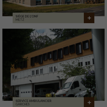
SIÈGE DE L’ONF
METZ
SERVICE AMBULANCIER
GARCHES