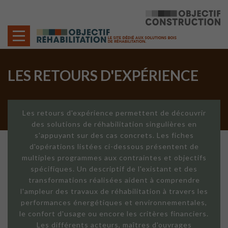
Cookies management panel
LES RETOURS D'EXPÉRIENCE
Les retours d'expérience permettent de découvrir
des solutions de réhabilitation singulières en
s'appuyant sur des cas concrets. Les fiches
d'opérations listées ci-dessous présentent de
multiples programmes aux contraintes et objectifs
spécifiques. Un descriptif de l'existant et des
transformations réalisées aident à comprendre
l'ampleur des travaux de réhabilitation à travers les
performances énergétiques et environnementales,
le confort d'usage ou encore les critères financiers.
Les différents acteurs, maîtres d'ouvrages