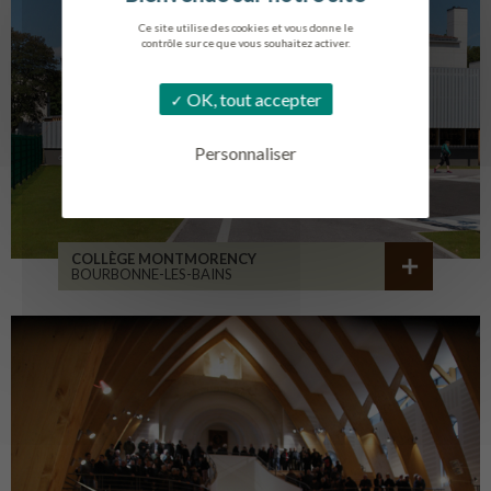
Ce site utilise des cookies et vous donne le
contrôle sur ce que vous souhaitez activer.
OK, tout accepter
Personnaliser
COLLÈGE MONTMORENCY
BOURBONNE-LES-BAINS