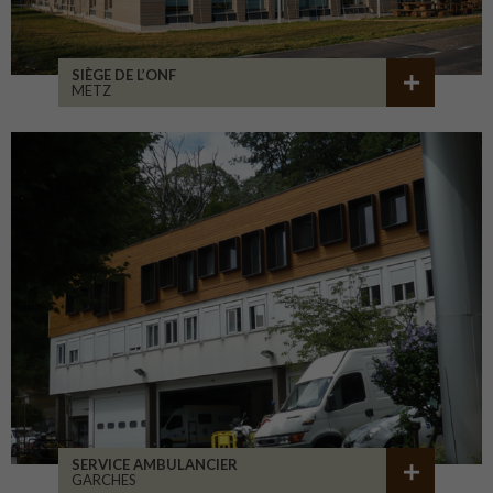
SIÈGE DE L’ONF
METZ
SERVICE AMBULANCIER
GARCHES