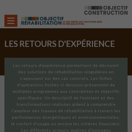
Cookies management panel
LES RETOURS D'EXPÉRIENCE
Les retours d'expérience permettent de découvrir
des solutions de réhabilitation singulières en
s'appuyant sur des cas concrets. Les fiches
d'opérations listées ci-dessous présentent de
multiples programmes aux contraintes et objectifs
spécifiques. Un descriptif de l'existant et des
transformations réalisées aident à comprendre
l'ampleur des travaux de réhabilitation à travers les
performances énergétiques et environnementales,
le confort d'usage ou encore les critères financiers.
Les différents acteurs, maîtres d'ouvrages