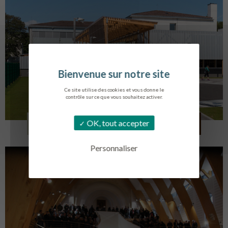
Ce site utilise des cookies et vous donne le
contrôle sur ce que vous souhaitez activer.
COLLÈGE MONTMORENCY
OK, tout accepter
BOURBONNE-LES-BAINS
Personnaliser