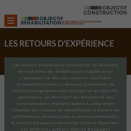
Cookies management panel
LES RETOURS D'EXPÉRIENCE
Les retours d'expérience permettent de découvrir
des solutions de réhabilitation singulières en
s'appuyant sur des cas concrets. Les fiches
d'opérations listées ci-dessous présentent de
multiples programmes aux contraintes et objectifs
spécifiques. Un descriptif de l'existant et des
transformations réalisées aident à comprendre
l'ampleur des travaux de réhabilitation à travers les
performances énergétiques et environnementales,
le confort d'usage ou encore les critères financiers.
Les différents acteurs, maîtres d'ouvrages