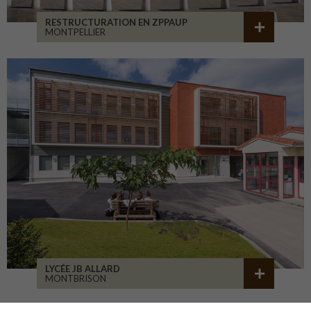
RESTRUCTURATION EN ZPPAUP
MONTPELLIER
LYCÉE JB ALLARD
MONTBRISON