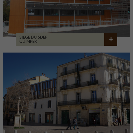
SIÈGE DU SDEF
QUIMPER