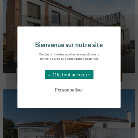
Ce site utilise des cookies et vous donne le
contrôle sur ce que vous souhaitez activer.
LOG. JEUNES TRAVAILLEURS
OK, tout accepter
LA BASSEE
Personnaliser