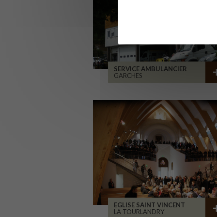
SERVICE AMBULANCIER
GARCHES
EGLISE SAINT VINCENT
LA TOURLANDRY