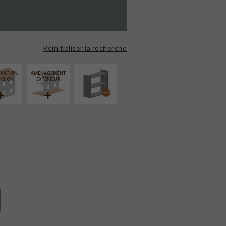
PROCÉDÉ
PARTICULIER
Réinitialiser la recherche
ÉVATION
AMÉNAGEMENT
NSION
EXTÉRIEUR