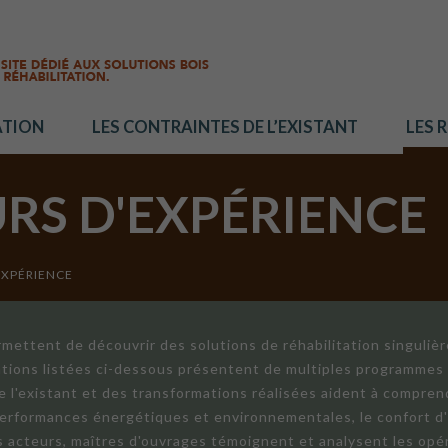
ATION
LES CONTRAINTES DE L’EXISTANT
LES 
URS D'EXPÉRIENCE
EXPÉRIENCE
mettent de découvrir des solutions de réhabilitation singuliè
ations listées ci-dessous présentent de multiples programmes 
de l'existant et des transformations réalisées aident à compren
 performances énergétiques et environnementales, le confort d
ts acteurs, maîtres d'ouvrages témoignent et analysent les opér