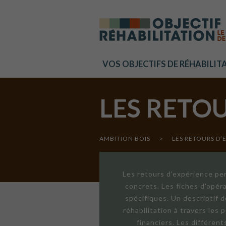
Cookies management panel
VOS OBJECTIFS DE RÉHABILIT
LES RETO
AMBITION BOIS
>
LES RETOURS D’
Les retours d'expérience per
concrets. Les fiches d'opér
spécifiques. Un descriptif 
réhabilitation à travers les
financiers. Les différen