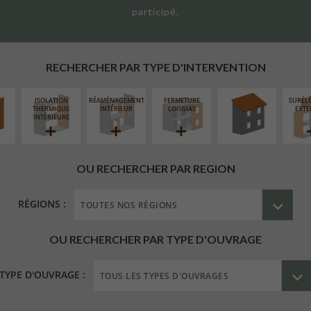
participé.
UR
RÉFECTION DES
ÉAIRE
TOITURES
RECHERCHER PAR TYPE D'INTERVENTION
ISOLATION
RÉAMÉNAGEMENT
FERMETURE
SURÉL
THERMIQUE
INTÉRIEUR
LOGGIAS
EXTE
INTÉRIEURE
OU RECHERCHER PAR REGION
RÉGIONS :
OU RECHERCHER PAR TYPE D'OUVRAGE
TYPE D'OUVRAGE :