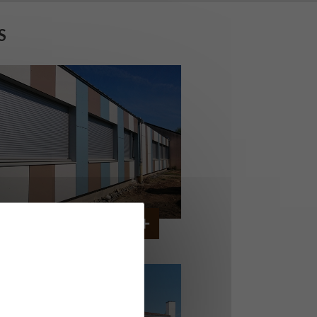
S
OLLÈGE DE CORDEMAIS
CORDEMAIS