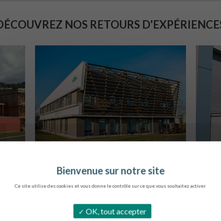
DÉCOUVREZ NOS RETOURS D'EXPÉRIENCE
SIÈGE DE L’ONF
C
METZ
Ce site utilise des cookies et vous donne le contrôle sur ce que vous souhaitez activer.
OK, tout accepter