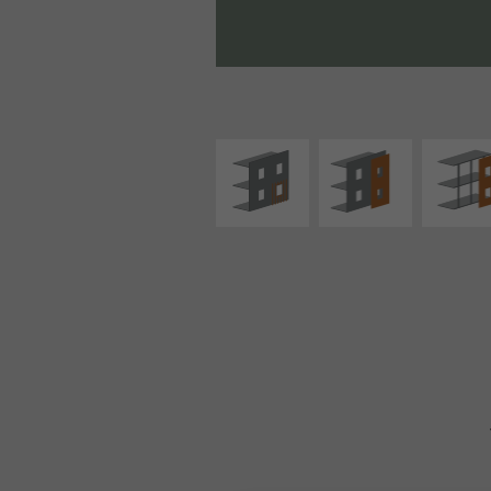
ISOLATION
FAÇADE SUR PAROI
FAÇADE S
THERMIQUE
PLEINE
SUPPORT LIN
EXTÉRIEURE