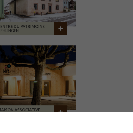
ENTRE DU PATRIMOINE
EHLINGEN
AISON ASSOCIATIVE
ROANNE