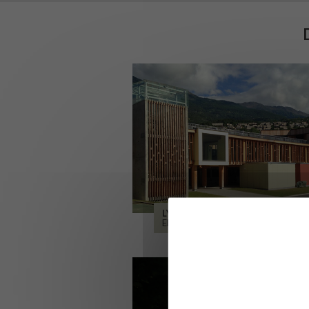
LYCÉE ALPES ET DURANCE
EMBRUN