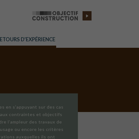
RETOURS D’EXPÉRIENCE
res en s'appuyant sur des cas
aux contraintes et objectifs
dre l'ampleur des travaux de
'usage ou encore les critères
ations auxquelles ils ont