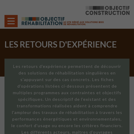
Cookies management panel
LES RETOURS D'EXPÉRIENCE
Les retours d'expérience permettent de découvrir
des solutions de réhabilitation singulières en
s'appuyant sur des cas concrets. Les fiches
d'opérations listées ci-dessous présentent de
multiples programmes aux contraintes et objectifs
spécifiques. Un descriptif de l'existant et des
transformations réalisées aident à comprendre
l'ampleur des travaux de réhabilitation à travers les
performances énergétiques et environnementales,
le confort d'usage ou encore les critères financiers.
Les différents acteurs, maîtres d'ouvrages