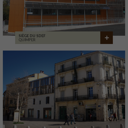
SIÈGE DU SDEF
QUIMPER