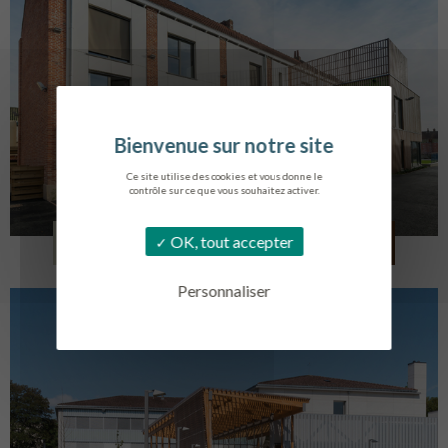
Ce site utilise des cookies et vous donne le
contrôle sur ce que vous souhaitez activer.
LOG. JEUNES TRAVAILLEURS
OK, tout accepter
LA BASSEE
Personnaliser