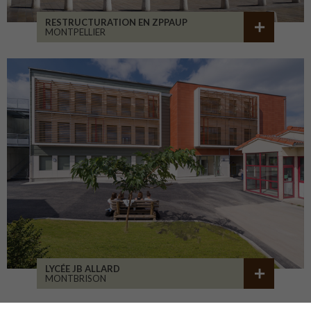
RESTRUCTURATION EN ZPPAUP
MONTPELLIER
LYCÉE JB ALLARD
MONTBRISON