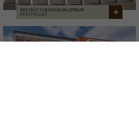
RESTRUCTURATION EN ZPPAUP
MONTPELLIER
LYCÉE JB ALLARD
MONTBRISON