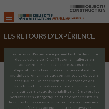
Cookies management panel
LES RETOURS D'EXPÉRIENCE
Les retours d'expérience permettent de découvrir
des solutions de réhabilitation singulières en
s'appuyant sur des cas concrets. Les fiches
d'opérations listées ci-dessous présentent de
multiples programmes aux contraintes et objectifs
spécifiques. Un descriptif de l'existant et des
transformations réalisées aident à comprendre
l'ampleur des travaux de réhabilitation à travers les
performances énergétiques et environnementales,
le confort d'usage ou encore les critères financiers.
Les différents acteurs, maîtres d'ouvrages