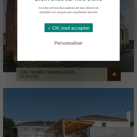
Ce site utilise des cookies et vous donne le
contrôle sur ce que vous souhaitez activer.
OK, tout accepter
Personnaliser
LOG. JEUNES TRAVAILLEURS
LA BASSEE