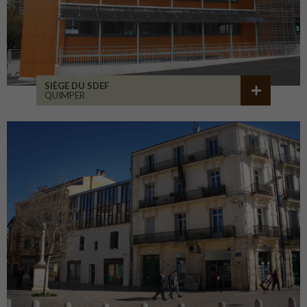
SIÈGE DU SDEF
QUIMPER