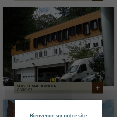
SERVICE AMBULANCIER
GARCHES