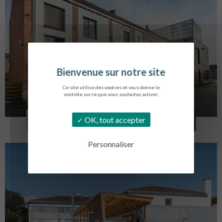
Ce site utilise des cookies et vous donne le
contrôle sur ce que vous souhaitez activer.
LOG. JEUNES TRAVAILLEURS
OK, tout accepter
LA BASSEE
Personnaliser