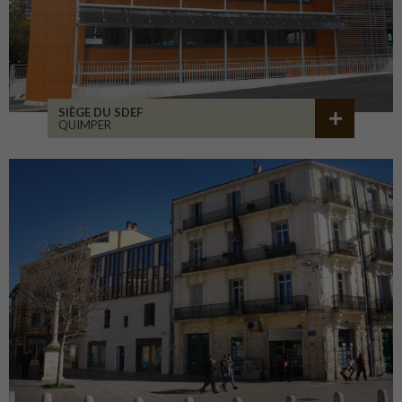
SIÈGE DU SDEF
QUIMPER