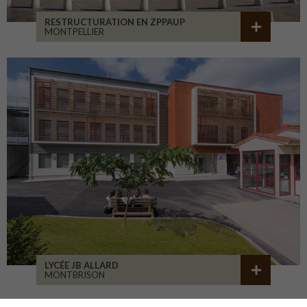
RESTRUCTURATION EN ZPPAUP
MONTPELLIER
LYCÉE JB ALLARD
MONTBRISON