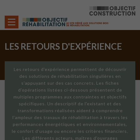
Cookies management panel
LES RETOURS D'EXPÉRIENCE
Les retours d'expérience permettent de découvrir
des solutions de réhabilitation singulières en
s'appuyant sur des cas concrets. Les fiches
d'opérations listées ci-dessous présentent de
multiples programmes aux contraintes et objectifs
spécifiques. Un descriptif de l'existant et des
transformations réalisées aident à comprendre
l'ampleur des travaux de réhabilitation à travers les
performances énergétiques et environnementales,
le confort d'usage ou encore les critères financiers.
Les différents acteurs, maîtres d'ouvrages