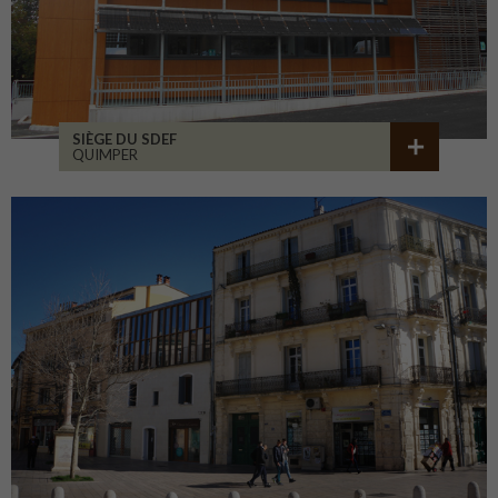
SIÈGE DU SDEF
QUIMPER