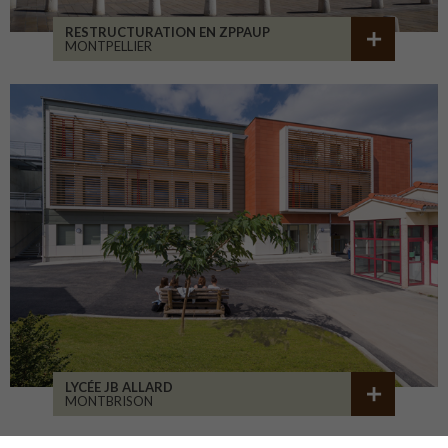
RESTRUCTURATION EN ZPPAUP
MONTPELLIER
LYCÉE JB ALLARD
MONTBRISON