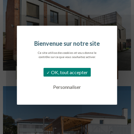
Ce site utilise des cookies et vous donne le
contrôle sur ce que vous souhaitez activer.
LOG. JEUNES TRAVAILLEURS
OK, tout accepter
LA BASSEE
Personnaliser