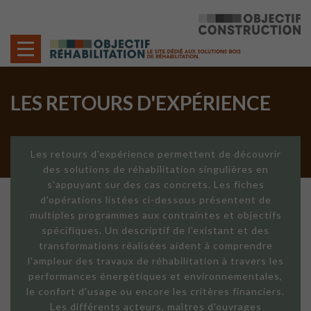
Cookies management panel
LES RETOURS D'EXPÉRIENCE
Les retours d'expérience permettent de découvrir
des solutions de réhabilitation singulières en
s'appuyant sur des cas concrets. Les fiches
d'opérations listées ci-dessous présentent de
multiples programmes aux contraintes et objectifs
spécifiques. Un descriptif de l'existant et des
transformations réalisées aident à comprendre
l'ampleur des travaux de réhabilitation à travers les
performances énergétiques et environnementales,
le confort d'usage ou encore les critères financiers.
Les différents acteurs, maîtres d'ouvrages