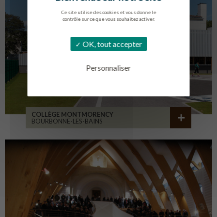
Ce site utilise des cookies et vous donne le
contrôle sur ce que vous souhaitez activer.
OK, tout accepter
Personnaliser
COLLÈGE MONTMORENCY
BOURBONNE-LES-BAINS