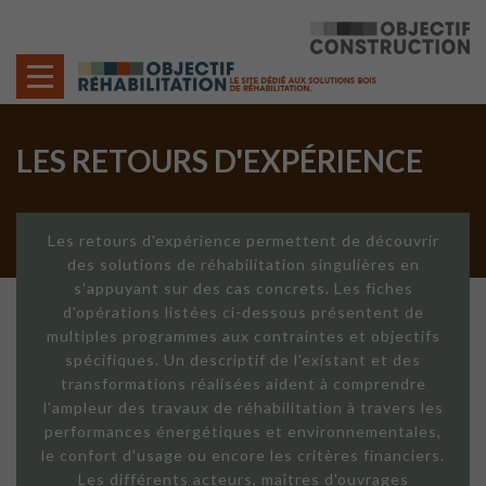
Cookies management panel
LES RETOURS D'EXPÉRIENCE
Les retours d'expérience permettent de découvrir
des solutions de réhabilitation singulières en
s'appuyant sur des cas concrets. Les fiches
d'opérations listées ci-dessous présentent de
multiples programmes aux contraintes et objectifs
spécifiques. Un descriptif de l'existant et des
transformations réalisées aident à comprendre
l'ampleur des travaux de réhabilitation à travers les
performances énergétiques et environnementales,
le confort d'usage ou encore les critères financiers.
Les différents acteurs, maîtres d'ouvrages