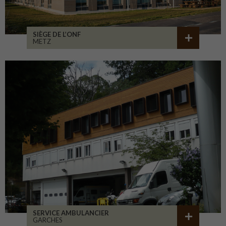
SIÈGE DE L’ONF
METZ
SERVICE AMBULANCIER
GARCHES