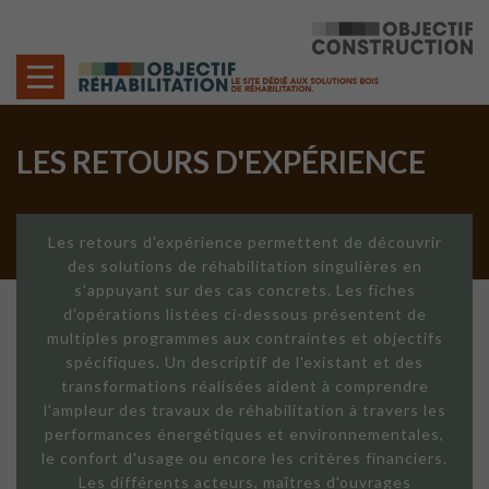
Cookies management panel
LES RETOURS D'EXPÉRIENCE
Les retours d'expérience permettent de découvrir
des solutions de réhabilitation singulières en
s'appuyant sur des cas concrets. Les fiches
d'opérations listées ci-dessous présentent de
multiples programmes aux contraintes et objectifs
spécifiques. Un descriptif de l'existant et des
transformations réalisées aident à comprendre
l'ampleur des travaux de réhabilitation à travers les
performances énergétiques et environnementales,
le confort d'usage ou encore les critères financiers.
Les différents acteurs, maîtres d'ouvrages