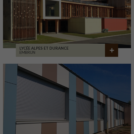
LYCÉE ALPES ET DURANCE
EMBRUN