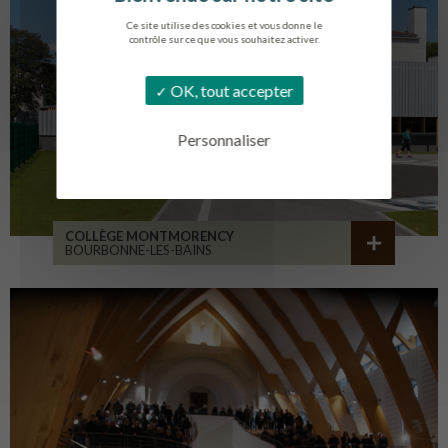
Ce site utilise des cookies et vous donne le
contrôle sur ce que vous souhaitez activer.
OK, tout accepter
Personnaliser
COLLÈGE MONTMORENCY
BOURBONNE-LES-BAINS