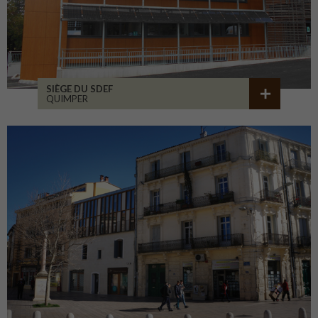
SIÈGE DU SDEF
QUIMPER