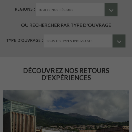
RÉGIONS :
OU RECHERCHER PAR TYPE D'OUVRAGE
TYPE D'OUVRAGE :
DÉCOUVREZ NOS RETOURS
D'EXPÉRIENCES