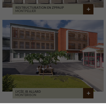
RESTRUCTURATION EN ZPPAUP
MONTPELLIER
LYCÉE JB ALLARD
MONTBRISON