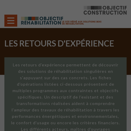
Cookies management panel
LES RETOURS D'EXPÉRIENCE
Les retours d'expérience permettent de découvrir
des solutions de réhabilitation singulières en
s'appuyant sur des cas concrets. Les fiches
d'opérations listées ci-dessous présentent de
multiples programmes aux contraintes et objectifs
spécifiques. Un descriptif de l'existant et des
transformations réalisées aident à comprendre
l'ampleur des travaux de réhabilitation à travers les
performances énergétiques et environnementales,
le confort d'usage ou encore les critères financiers.
Les différents acteurs, maîtres d'ouvrages