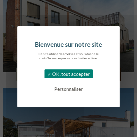
Ce site utilise des cookies et vous donne le
contrôle sur ce que vous souhaitez activer.
LOG. JEUNES TRAVAILLEURS
OK, tout accepter
LA BASSEE
Personnaliser