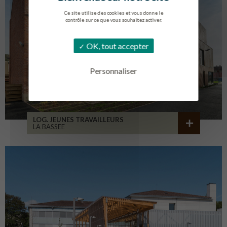
Ce site utilise des cookies et vous donne le
contrôle sur ce que vous souhaitez activer.
OK, tout accepter
Personnaliser
LOG. JEUNES TRAVAILLEURS
LA BASSEE