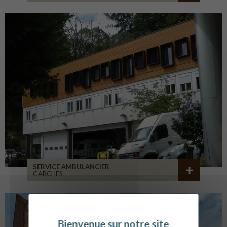
SERVICE AMBULANCIER
GARCHES