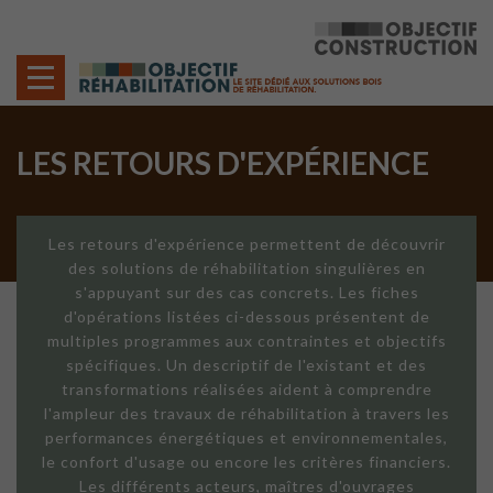
Cookies management panel
LES RETOURS D'EXPÉRIENCE
Les retours d'expérience permettent de découvrir
des solutions de réhabilitation singulières en
s'appuyant sur des cas concrets. Les fiches
d'opérations listées ci-dessous présentent de
multiples programmes aux contraintes et objectifs
spécifiques. Un descriptif de l'existant et des
transformations réalisées aident à comprendre
l'ampleur des travaux de réhabilitation à travers les
performances énergétiques et environnementales,
le confort d'usage ou encore les critères financiers.
Les différents acteurs, maîtres d'ouvrages