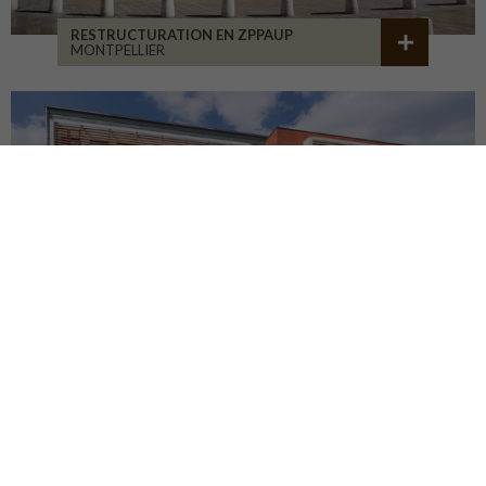
RESTRUCTURATION EN ZPPAUP
MONTPELLIER
LYCÉE JB ALLARD
MONTBRISON