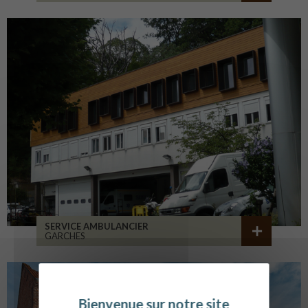
SERVICE AMBULANCIER
GARCHES