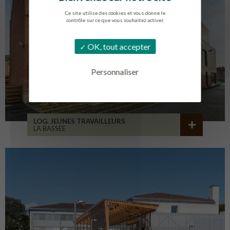
Ce site utilise des cookies et vous donne le
contrôle sur ce que vous souhaitez activer.
OK, tout accepter
Personnaliser
LOG. JEUNES TRAVAILLEURS
LA BASSEE