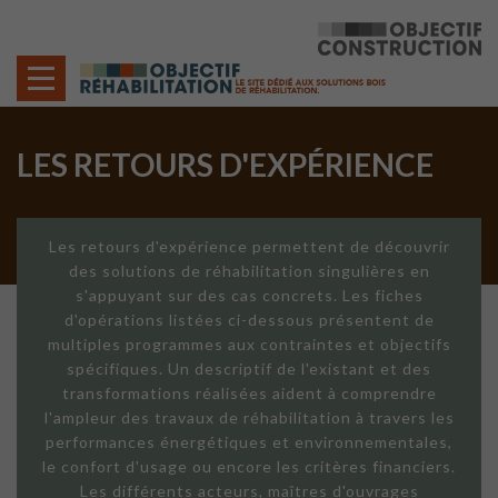
Cookies management panel
LES RETOURS D'EXPÉRIENCE
Les retours d'expérience permettent de découvrir
des solutions de réhabilitation singulières en
s'appuyant sur des cas concrets. Les fiches
d'opérations listées ci-dessous présentent de
multiples programmes aux contraintes et objectifs
spécifiques. Un descriptif de l'existant et des
transformations réalisées aident à comprendre
l'ampleur des travaux de réhabilitation à travers les
performances énergétiques et environnementales,
le confort d'usage ou encore les critères financiers.
Les différents acteurs, maîtres d'ouvrages