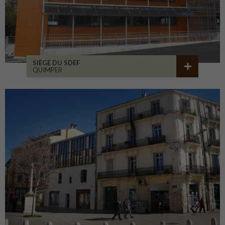
SIÈGE DU SDEF
QUIMPER