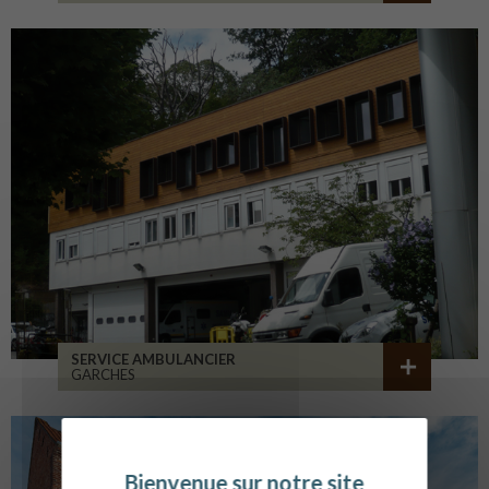
SERVICE AMBULANCIER
GARCHES