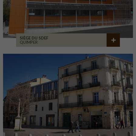
SIÈGE DU SDEF
QUIMPER