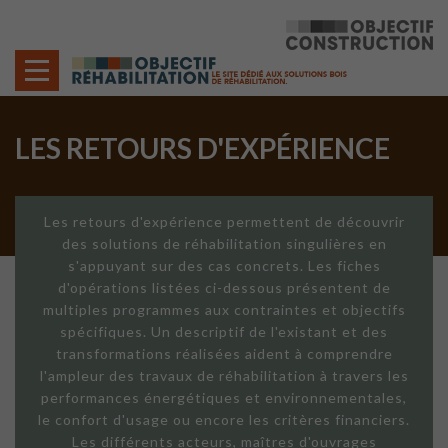
Cookies management panel
LES RETOURS D'EXPÉRIENCE
Les retours d'expérience permettent de découvrir
des solutions de réhabilitation singulières en
s'appuyant sur des cas concrets. Les fiches
d'opérations listées ci-dessous présentent de
multiples programmes aux contraintes et objectifs
spécifiques. Un descriptif de l'existant et des
transformations réalisées aident à comprendre
l'ampleur des travaux de réhabilitation à travers les
performances énergétiques et environnementales,
le confort d'usage ou encore les critères financiers.
Les différents acteurs, maîtres d'ouvrages