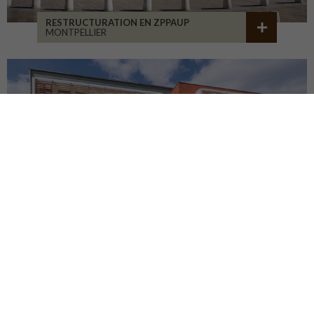
RESTRUCTURATION EN ZPPAUP
MONTPELLIER
LYCÉE JB ALLARD
MONTBRISON