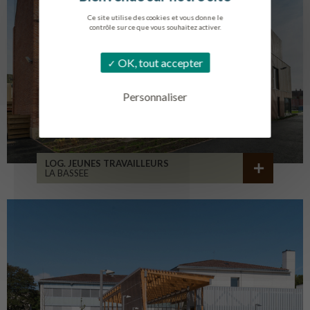
Ce site utilise des cookies et vous donne le
contrôle sur ce que vous souhaitez activer.
OK, tout accepter
Personnaliser
LOG. JEUNES TRAVAILLEURS
LA BASSEE