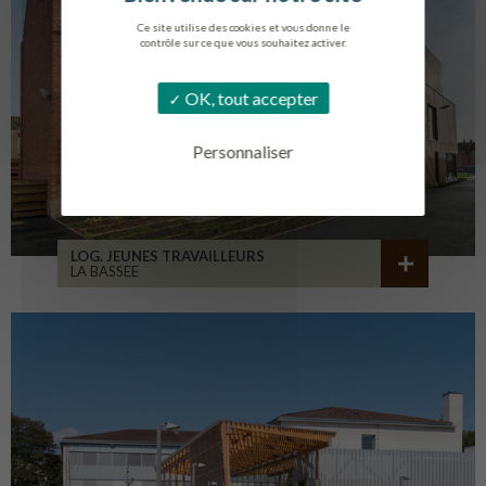
Ce site utilise des cookies et vous donne le
contrôle sur ce que vous souhaitez activer.
OK, tout accepter
Personnaliser
LOG. JEUNES TRAVAILLEURS
LA BASSEE