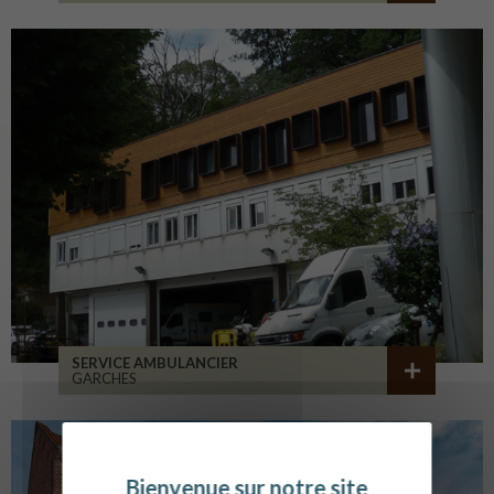
SERVICE AMBULANCIER
GARCHES