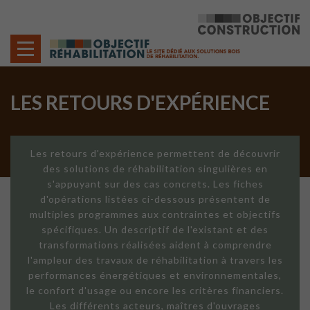
Cookies management panel
LES RETOURS D'EXPÉRIENCE
Les retours d'expérience permettent de découvrir
des solutions de réhabilitation singulières en
s'appuyant sur des cas concrets. Les fiches
d'opérations listées ci-dessous présentent de
multiples programmes aux contraintes et objectifs
spécifiques. Un descriptif de l'existant et des
transformations réalisées aident à comprendre
l'ampleur des travaux de réhabilitation à travers les
performances énergétiques et environnementales,
le confort d'usage ou encore les critères financiers.
Les différents acteurs, maîtres d'ouvrages