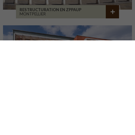
RESTRUCTURATION EN ZPPAUP
MONTPELLIER
LYCÉE JB ALLARD
MONTBRISON