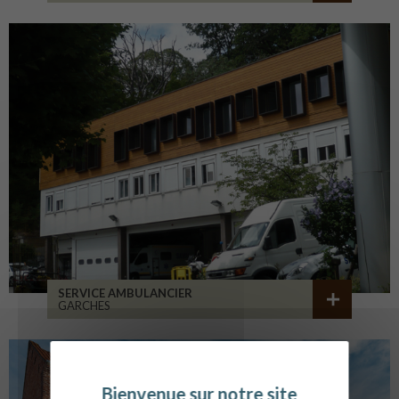
SERVICE AMBULANCIER
GARCHES