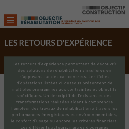
Cookies management panel
LES RETOURS D'EXPÉRIENCE
Les retours d'expérience permettent de découvrir
des solutions de réhabilitation singulières en
s'appuyant sur des cas concrets. Les fiches
d'opérations listées ci-dessous présentent de
multiples programmes aux contraintes et objectifs
spécifiques. Un descriptif de l'existant et des
transformations réalisées aident à comprendre
l'ampleur des travaux de réhabilitation à travers les
performances énergétiques et environnementales,
le confort d'usage ou encore les critères financiers.
Les différents acteurs, maîtres d'ouvrages