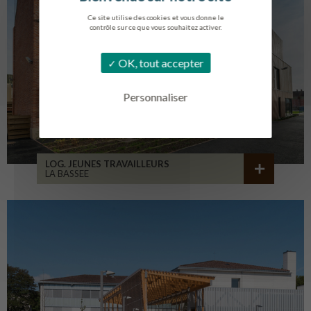
Ce site utilise des cookies et vous donne le
contrôle sur ce que vous souhaitez activer.
OK, tout accepter
Personnaliser
LOG. JEUNES TRAVAILLEURS
LA BASSEE