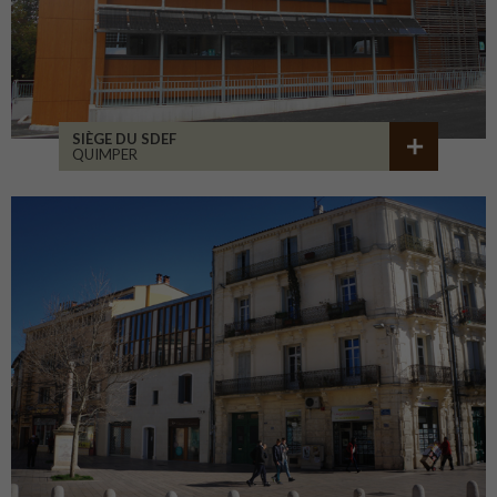
SIÈGE DU SDEF
QUIMPER