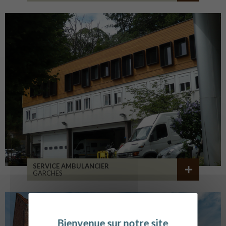
SERVICE AMBULANCIER
GARCHES