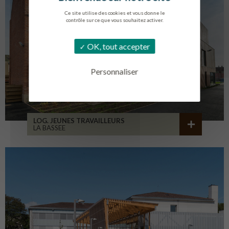
Ce site utilise des cookies et vous donne le
contrôle sur ce que vous souhaitez activer.
OK, tout accepter
Personnaliser
LOG. JEUNES TRAVAILLEURS
LA BASSEE