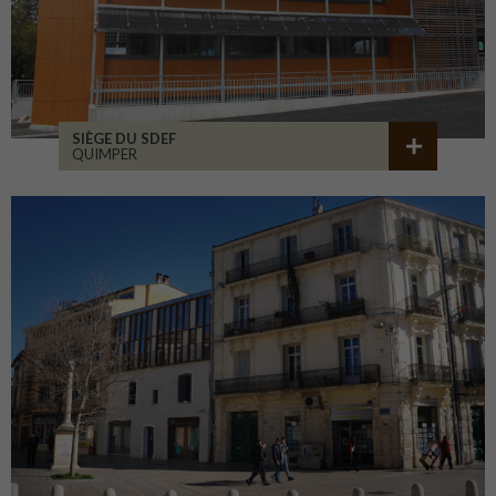
SIÈGE DU SDEF
QUIMPER