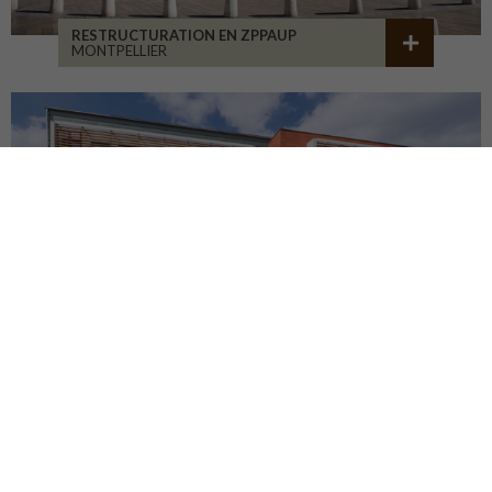
RESTRUCTURATION EN ZPPAUP
MONTPELLIER
LYCÉE JB ALLARD
MONTBRISON