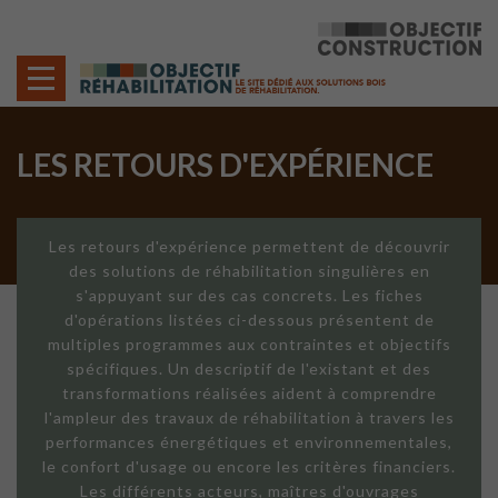
Cookies management panel
LES RETOURS D'EXPÉRIENCE
Les retours d'expérience permettent de découvrir
des solutions de réhabilitation singulières en
s'appuyant sur des cas concrets. Les fiches
d'opérations listées ci-dessous présentent de
multiples programmes aux contraintes et objectifs
spécifiques. Un descriptif de l'existant et des
transformations réalisées aident à comprendre
l'ampleur des travaux de réhabilitation à travers les
performances énergétiques et environnementales,
le confort d'usage ou encore les critères financiers.
Les différents acteurs, maîtres d'ouvrages