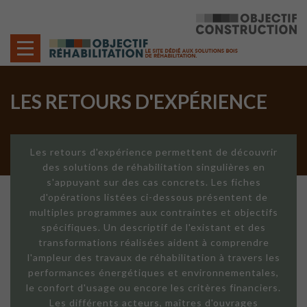
Cookies management panel
LES RETOURS D'EXPÉRIENCE
Les retours d'expérience permettent de découvrir
des solutions de réhabilitation singulières en
s'appuyant sur des cas concrets. Les fiches
d'opérations listées ci-dessous présentent de
multiples programmes aux contraintes et objectifs
spécifiques. Un descriptif de l'existant et des
transformations réalisées aident à comprendre
l'ampleur des travaux de réhabilitation à travers les
performances énergétiques et environnementales,
le confort d'usage ou encore les critères financiers.
Les différents acteurs, maîtres d'ouvrages