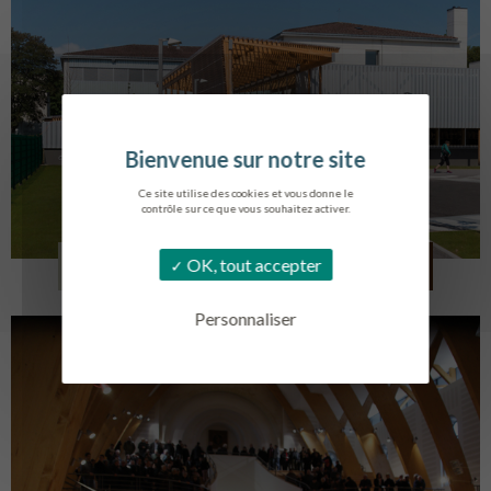
Ce site utilise des cookies et vous donne le
contrôle sur ce que vous souhaitez activer.
COLLÈGE MONTMORENCY
OK, tout accepter
BOURBONNE-LES-BAINS
Personnaliser