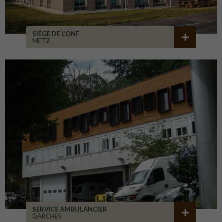
SIÈGE DE L’ONF
METZ
SERVICE AMBULANCIER
GARCHES