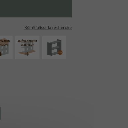
PROCÉDÉ
PARTICULIER
Réinitialiser la recherche
ÉVATION
AMÉNAGEMENT
NSION
EXTÉRIEUR