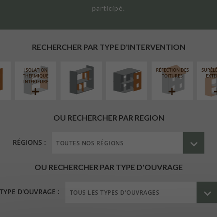
participé.
UR
RÉAMÉNAGEMENT
FERMETURE
ÉAIRE
INTÉRIEUR
LOGGIAS
RECHERCHER PAR TYPE D'INTERVENTION
ISOLATION
RÉFECTION DES
SURÉL
THERMIQUE
TOITURES
EXTE
INTÉRIEURE
OU RECHERCHER PAR REGION
RÉGIONS :
OU RECHERCHER PAR TYPE D'OUVRAGE
TYPE D'OUVRAGE :