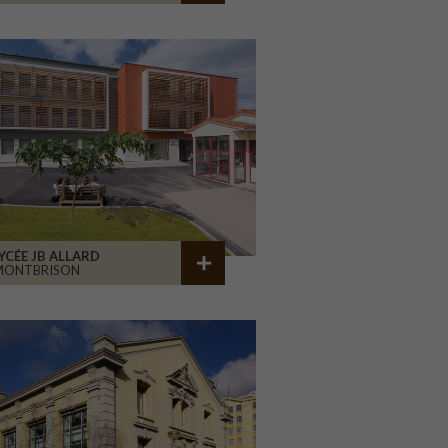
YCÉE JB ALLARD
MONTBRISON