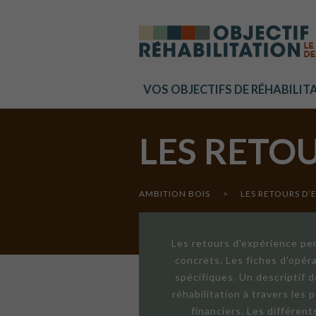
Cookies management panel
VOS OBJECTIFS DE RÉHABILIT
LES RETO
AMBITION BOIS
>
LES RETOURS D’
Les retours d'expérience per
concrets. Les fiches d'opér
spécifiques. Un descriptif 
réhabilitation à travers les
financiers. Les différen