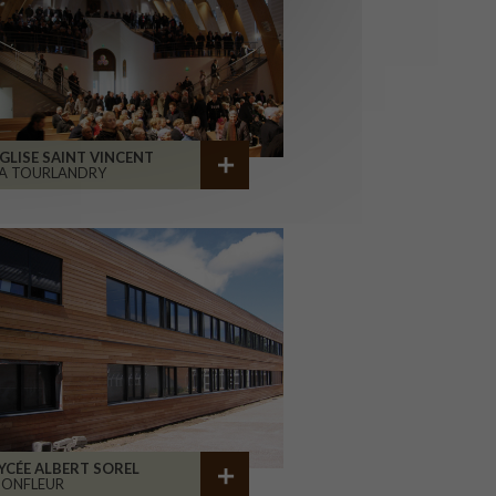
GLISE SAINT VINCENT
A TOURLANDRY
YCÉE ALBERT SOREL
HONFLEUR