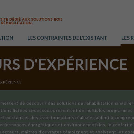
ATION
LES CONTRAINTES DE L’EXISTANT
LES 
URS D'EXPÉRIENCE
EXPÉRIENCE
mettent de découvrir des solutions de réhabilitation singuliè
ations listées ci-dessous présentent de multiples programmes 
de l'existant et des transformations réalisées aident à compren
 performances énergétiques et environnementales, le confort d
ts acteurs, maîtres d'ouvrages témoignent et analysent les opér