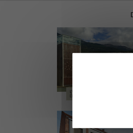
LYCÉE ALPES ET DURANCE
EMBRUN