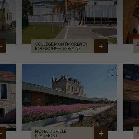
COLLÈGE MONTMORENCY
E
BOURBONNE-LES-BAINS
L
HÔTEL DE VILLE
L
BEAUMONT