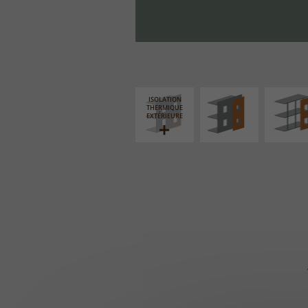
FAÇADE SUR PAROI
FAÇADE S
PLEINE
SUPPORT LIN
ISOLATION
THERMIQUE
EXTÉRIEURE