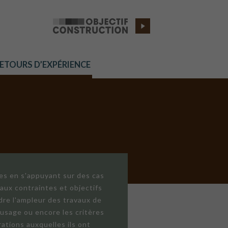
RETOURS D’EXPÉRIENCE
res en s'appuyant sur des cas
aux contraintes et objectifs
dre l'ampleur des travaux de
'usage ou encore les critères
ations auxquelles ils ont