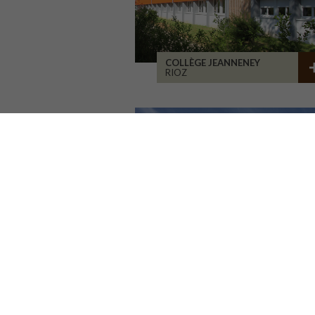
COLLÈGE JEANNENEY
RIOZ
LA CURE DE JOUVENCE
LALHEUE