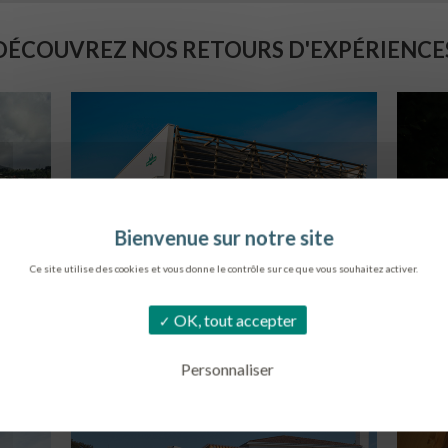
DÉCOUVREZ NOS RETOURS D'EXPÉRIENCE
Ce site utilise des cookies et vous donne le contrôle sur ce que vous souhaitez activer.
SIÈGE DE L’ONF
S
OK, tout accepter
METZ
Personnaliser