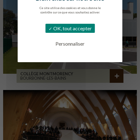
Ce site utilise des cookies et vous donne le
contrôle sur ce que vous souhaitez activer.
OK, tout accepter
Personnaliser
COLLÈGE MONTMORENCY
BOURBONNE-LES-BAINS