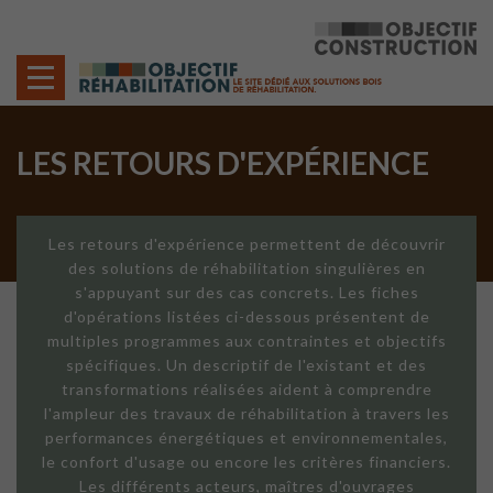
Cookies management panel
LES RETOURS D'EXPÉRIENCE
Les retours d'expérience permettent de découvrir
des solutions de réhabilitation singulières en
s'appuyant sur des cas concrets. Les fiches
d'opérations listées ci-dessous présentent de
multiples programmes aux contraintes et objectifs
spécifiques. Un descriptif de l'existant et des
transformations réalisées aident à comprendre
l'ampleur des travaux de réhabilitation à travers les
performances énergétiques et environnementales,
le confort d'usage ou encore les critères financiers.
Les différents acteurs, maîtres d'ouvrages