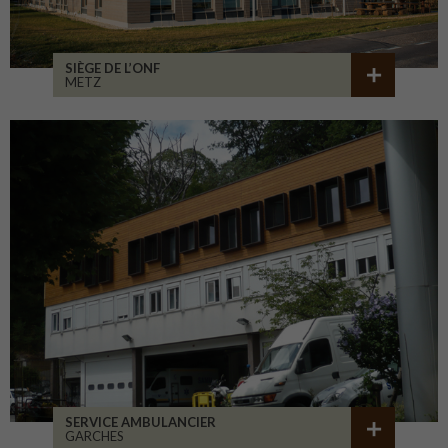
SIÈGE DE L’ONF
METZ
SERVICE AMBULANCIER
GARCHES