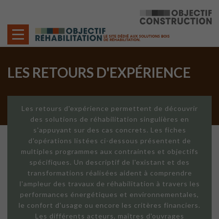
Cookies management panel
LES RETOURS D'EXPÉRIENCE
Les retours d'expérience permettent de découvrir
des solutions de réhabilitation singulières en
s'appuyant sur des cas concrets. Les fiches
d'opérations listées ci-dessous présentent de
multiples programmes aux contraintes et objectifs
spécifiques. Un descriptif de l'existant et des
transformations réalisées aident à comprendre
l'ampleur des travaux de réhabilitation à travers les
performances énergétiques et environnementales,
le confort d'usage ou encore les critères financiers.
Les différents acteurs, maîtres d'ouvrages