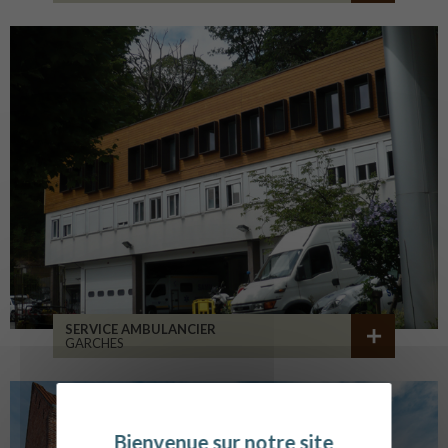
SERVICE AMBULANCIER
GARCHES