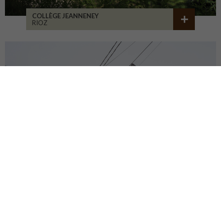
COLLÈGE JEANNENEY
RIOZ
CENTRE DU PATRIMOINE
DEHLINGEN