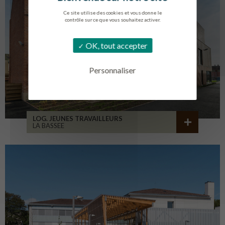
Ce site utilise des cookies et vous donne le
contrôle sur ce que vous souhaitez activer.
OK, tout accepter
Personnaliser
LOG. JEUNES TRAVAILLEURS
LA BASSEE