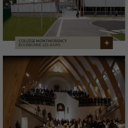
COLLÈGE MONTMORENCY
BOURBONNE-LES-BAINS