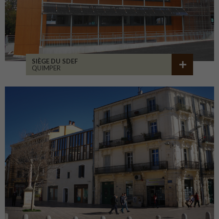
SIÈGE DU SDEF
QUIMPER