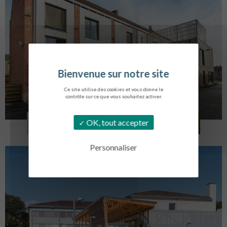
Ce site utilise des cookies et vous donne le
contrôle sur ce que vous souhaitez activer.
LOG. JEUNES TRAVAILLEURS
OK, tout accepter
LA BASSEE
Personnaliser