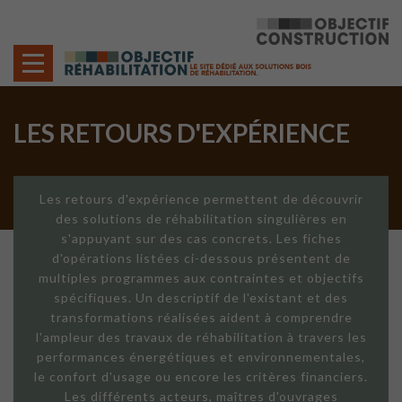
Cookies management panel
LES RETOURS D'EXPÉRIENCE
Les retours d'expérience permettent de découvrir
des solutions de réhabilitation singulières en
s'appuyant sur des cas concrets. Les fiches
d'opérations listées ci-dessous présentent de
multiples programmes aux contraintes et objectifs
spécifiques. Un descriptif de l'existant et des
transformations réalisées aident à comprendre
l'ampleur des travaux de réhabilitation à travers les
performances énergétiques et environnementales,
le confort d'usage ou encore les critères financiers.
Les différents acteurs, maîtres d'ouvrages