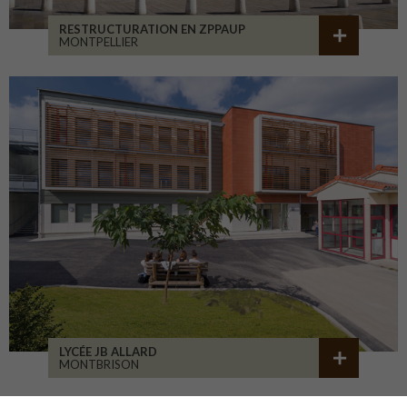
RESTRUCTURATION EN ZPPAUP
MONTPELLIER
LYCÉE JB ALLARD
MONTBRISON