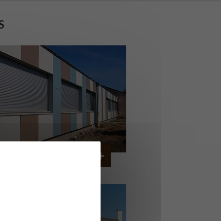
S
OLLÈGE DE CORDEMAIS
CORDEMAIS