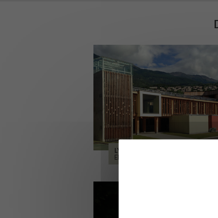
LYCÉE ALPES ET DURANCE
EMBRUN