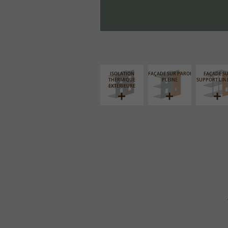
ISOLATION
FAÇADE SUR PAROI
FAÇADE S
THERMIQUE
PLEINE
SUPPORT LIN
EXTÉRIEURE