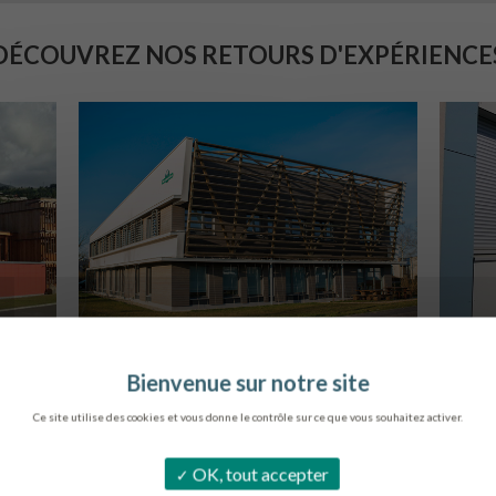
DÉCOUVREZ NOS RETOURS D'EXPÉRIENCE
SIÈGE DE L’ONF
C
METZ
Ce site utilise des cookies et vous donne le contrôle sur ce que vous souhaitez activer.
OK, tout accepter