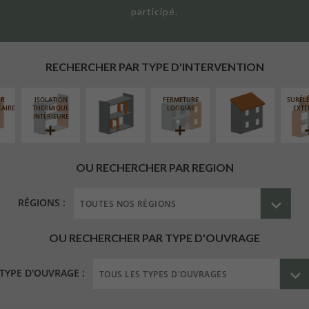
participé.
RÉAMÉNAGEMENT
RÉFECTION DES
INTÉRIEUR
TOITURES
RECHERCHER PAR TYPE D'INTERVENTION
UR
ISOLATION
FERMETURE
SURÉL
ÉAIRE
THERMIQUE
LOGGIAS
EXTE
INTÉRIEURE
OU RECHERCHER PAR REGION
RÉGIONS :
OU RECHERCHER PAR TYPE D'OUVRAGE
TYPE D'OUVRAGE :