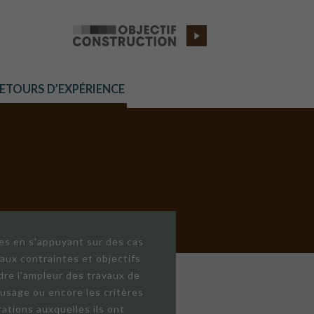
RETOURS D’EXPÉRIENCE
res en s'appuyant sur des cas
aux contraintes et objectifs
dre l'ampleur des travaux de
'usage ou encore les critères
ations auxquelles ils ont