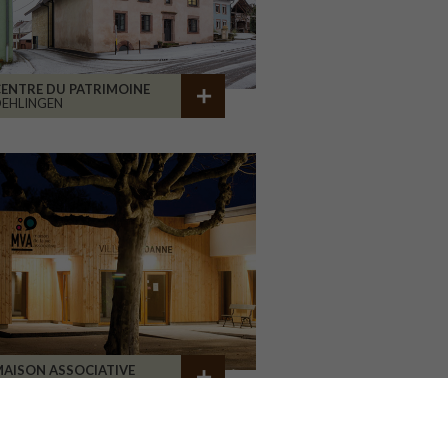
ENTRE DU PATRIMOINE
EHLINGEN
AISON ASSOCIATIVE
ROANNE