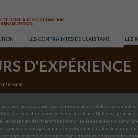
ATION
LES CONTRAINTES DE L’EXISTANT
LES 
URS D'EXPÉRIENCE
EXPÉRIENCE
mettent de découvrir des solutions de réhabilitation singuliè
ations listées ci-dessous présentent de multiples programmes 
de l'existant et des transformations réalisées aident à compren
 performances énergétiques et environnementales, le confort d
ts acteurs, maîtres d'ouvrages témoignent et analysent les opér