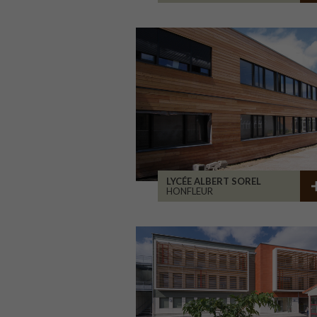
LYCÉE ALBERT SOREL
HONFLEUR