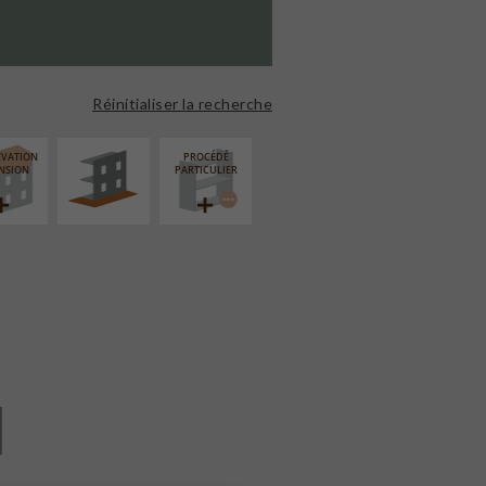
AMÉNAGEMENT
EXTÉRIEUR
Réinitialiser la recherche
ÉVATION
PROCÉDÉ
NSION
PARTICULIER