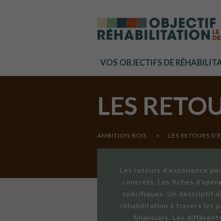
Cookies management panel
VOS OBJECTIFS DE RÉHABILIT
LES RETO
AMBITION BOIS
>
LES RETOURS D’
Les retours d'expérience per
concrets. Les fiches d'opér
spécifiques. Un descriptif 
réhabilitation à travers les
financiers. Les différen