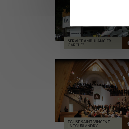
SERVICE AMBULANCIER
GARCHES
EGLISE SAINT VINCENT
LA TOURLANDRY