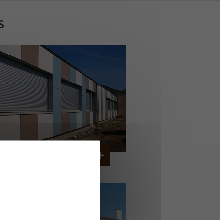
S
OLLÈGE DE CORDEMAIS
CORDEMAIS