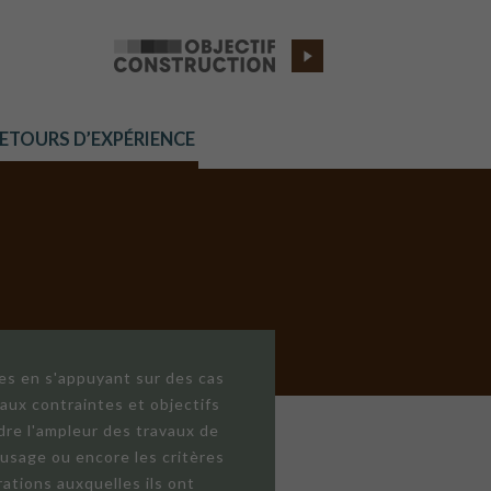
RETOURS D’EXPÉRIENCE
res en s'appuyant sur des cas
aux contraintes et objectifs
dre l'ampleur des travaux de
'usage ou encore les critères
ations auxquelles ils ont