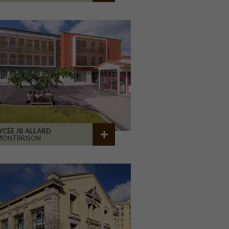
YCÉE JB ALLARD
MONTBRISON