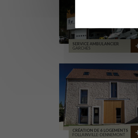
SERVICE AMBULANCIER
GARCHES
CRÉATION DE 6 LOGEMENTS
FOLLAINVILLE-DENNEMONT