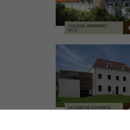
COLLÈGE JEANNENEY
RIOZ
LA CURE DE JOUVENCE
LALHEUE