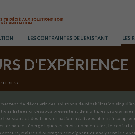
ATION
LES CONTRAINTES DE L’EXISTANT
LES 
URS D'EXPÉRIENCE
EXPÉRIENCE
mettent de découvrir des solutions de réhabilitation singuliè
ations listées ci-dessous présentent de multiples programmes 
de l'existant et des transformations réalisées aident à compren
 performances énergétiques et environnementales, le confort d
ts acteurs, maîtres d'ouvrages témoignent et analysent les opér