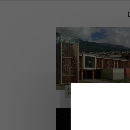
LYCÉE ALPES ET DURANCE
EMBRUN