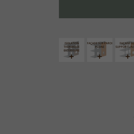
ISOLATION
FAÇADE SUR PAROI
FAÇADE S
THERMIQUE
PLEINE
SUPPORT LIN
EXTÉRIEURE