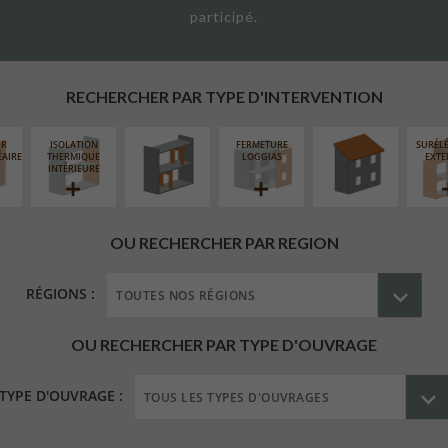
participé.
RÉAMÉNAGEMENT
RÉFECTION DES
INTÉRIEUR
TOITURES
RECHERCHER PAR TYPE D'INTERVENTION
UR
ISOLATION
FERMETURE
SURÉL
ÉAIRE
THERMIQUE
LOGGIAS
EXTE
INTÉRIEURE
OU RECHERCHER PAR REGION
RÉGIONS :
OU RECHERCHER PAR TYPE D'OUVRAGE
TYPE D'OUVRAGE :