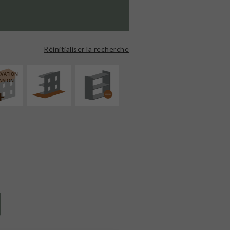
AMÉNAGEMENT
PROCÉDÉ
EXTÉRIEUR
PARTICULIER
Réinitialiser la recherche
ÉVATION
NSION