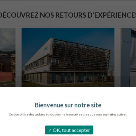
DÉCOUVREZ NOS RETOURS D'EXPÉRIENCE
SIÈGE DE L’ONF
C
METZ
Ce site utilise des cookies et vous donne le contrôle sur ce que vous souhaitez activer.
OK, tout accepter