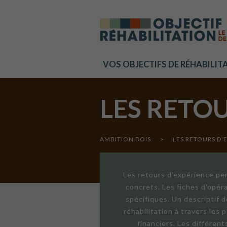
Cookies management panel
VOS OBJECTIFS DE RÉHABILIT
LES RETO
AMBITION BOIS
>
LES RETOURS D’
Les retours d'expérience per
concrets. Les fiches d'opér
spécifiques. Un descriptif 
réhabilitation à travers les
financiers. Les différen