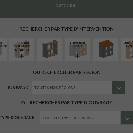
participé.
RÉAMÉNAGEMENT
RÉFECTION DES
INTÉRIEUR
TOITURES
RECHERCHER PAR TYPE D'INTERVENTION
UR
ISOLATION
FERMETURE
SURÉL
ÉAIRE
THERMIQUE
LOGGIAS
EXTE
INTÉRIEURE
OU RECHERCHER PAR REGION
RÉGIONS :
OU RECHERCHER PAR TYPE D'OUVRAGE
TYPE D'OUVRAGE :