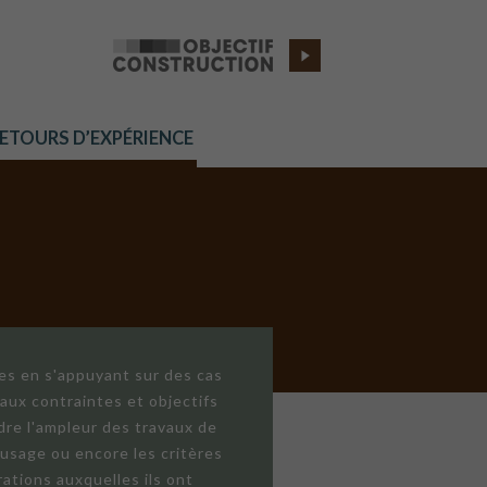
RETOURS D’EXPÉRIENCE
res en s'appuyant sur des cas
aux contraintes et objectifs
dre l'ampleur des travaux de
'usage ou encore les critères
ations auxquelles ils ont