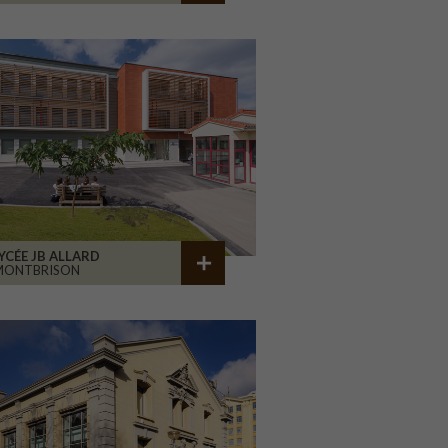
YCÉE JB ALLARD
MONTBRISON