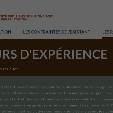
ATION
LES CONTRAINTES DE L’EXISTANT
LES 
URS D'EXPÉRIENCE
EXPÉRIENCE
mettent de découvrir des solutions de réhabilitation singuliè
ations listées ci-dessous présentent de multiples programmes 
de l'existant et des transformations réalisées aident à compren
 performances énergétiques et environnementales, le confort d
ts acteurs, maîtres d'ouvrages témoignent et analysent les opér