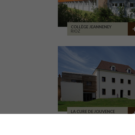
COLLÈGE JEANNENEY
RIOZ
LA CURE DE JOUVENCE
LALHEUE