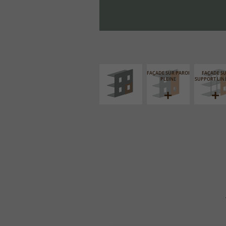
ISOLATION
THERMIQUE
EXTÉRIEURE
FAÇADE SUR PAROI
FAÇADE S
PLEINE
SUPPORT LIN