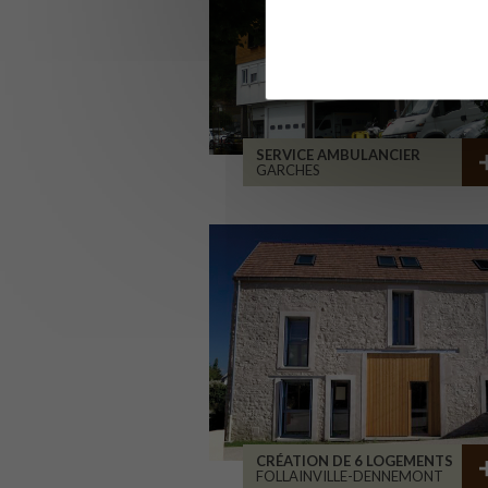
SERVICE AMBULANCIER
GARCHES
CRÉATION DE 6 LOGEMENTS
FOLLAINVILLE-DENNEMONT