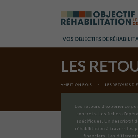
Cookies management panel
VOS OBJECTIFS DE RÉHABILIT
LES RETO
AMBITION BOIS
>
LES RETOURS D’
Les retours d'expérience per
concrets. Les fiches d'opér
spécifiques. Un descriptif 
réhabilitation à travers les
financiers. Les différen