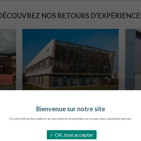
DÉCOUVREZ NOS RETOURS D'EXPÉRIENCE
SIÈGE DE L’ONF
C
METZ
Ce site utilise des cookies et vous donne le contrôle sur ce que vous souhaitez activer.
OK, tout accepter