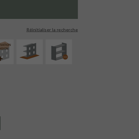
AMÉNAGEMENT
PROCÉDÉ
EXTÉRIEUR
PARTICULIER
Réinitialiser la recherche
ÉVATION
NSION