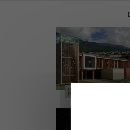
LYCÉE ALPES ET DURANCE
EMBRUN