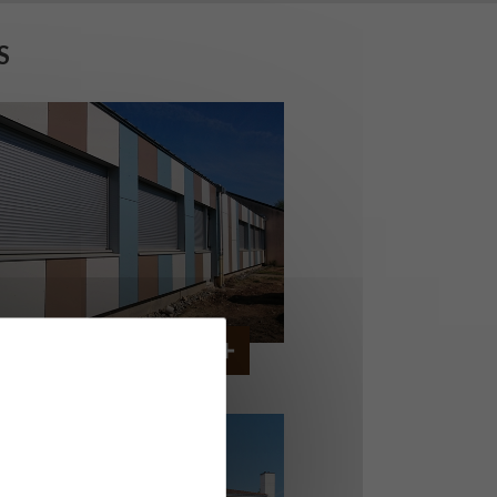
S
OLLÈGE DE CORDEMAIS
CORDEMAIS