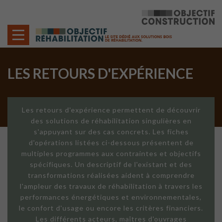
Cookies management panel
LES RETOURS D'EXPÉRIENCE
Les retours d'expérience permettent de découvrir
des solutions de réhabilitation singulières en
s'appuyant sur des cas concrets. Les fiches
d'opérations listées ci-dessous présentent de
multiples programmes aux contraintes et objectifs
spécifiques. Un descriptif de l'existant et des
transformations réalisées aident à comprendre
l'ampleur des travaux de réhabilitation à travers les
performances énergétiques et environnementales,
le confort d'usage ou encore les critères financiers.
Les différents acteurs, maîtres d'ouvrages