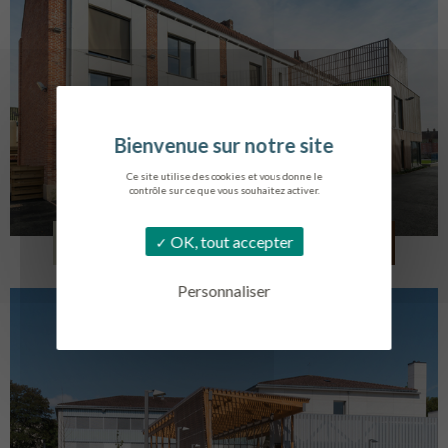
Ce site utilise des cookies et vous donne le
contrôle sur ce que vous souhaitez activer.
LOG. JEUNES TRAVAILLEURS
OK, tout accepter
LA BASSEE
Personnaliser