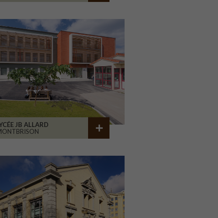
YCÉE JB ALLARD
MONTBRISON