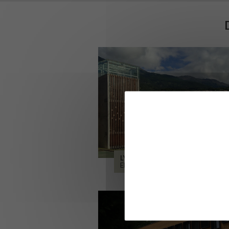
LYCÉE ALPES ET DURANCE
EMBRUN