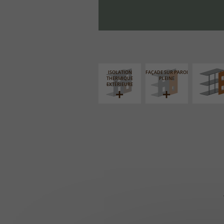
FAÇADE S
SUPPORT LIN
ISOLATION
FAÇADE SUR PAROI
THERMIQUE
PLEINE
EXTÉRIEURE