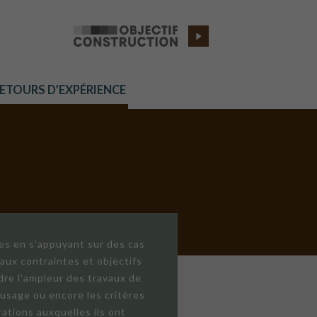
RETOURS D’EXPÉRIENCE
res en s'appuyant sur des cas
aux contraintes et objectifs
dre l'ampleur des travaux de
'usage ou encore les critères
ations auxquelles ils ont