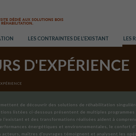
ATION
LES CONTRAINTES DE L’EXISTANT
LES 
URS D'EXPÉRIENCE
EXPÉRIENCE
mettent de découvrir des solutions de réhabilitation singuliè
ations listées ci-dessous présentent de multiples programmes 
de l'existant et des transformations réalisées aident à compren
 performances énergétiques et environnementales, le confort d
ts acteurs, maîtres d'ouvrages témoignent et analysent les opér