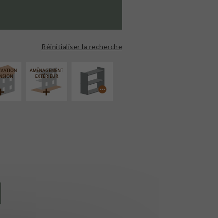
PROCÉDÉ
PARTICULIER
Réinitialiser la recherche
ÉVATION
AMÉNAGEMENT
NSION
EXTÉRIEUR