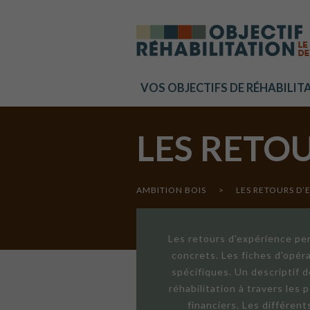
Cookies management panel
VOS OBJECTIFS DE RÉHABILIT
LES RETO
AMBITION BOIS
>
LES RETOURS D’
Les retours d'expérience per
concrets. Les fiches d'opér
spécifiques. Un descriptif 
réhabilitation à travers les
financiers. Les différen