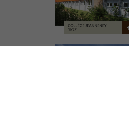
COLLÈGE JEANNENEY
RIOZ
LA CURE DE JOUVENCE
LALHEUE