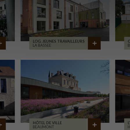
LOG. JEUNES TRAVAILLEURS
LA BASSEE
B
HÔTEL DE VILLE
L
BEAUMONT