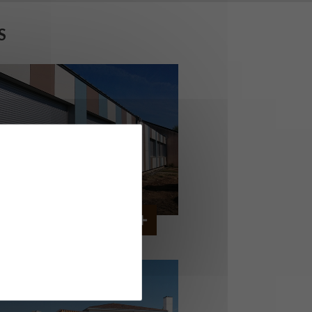
S
OLLÈGE DE CORDEMAIS
CORDEMAIS