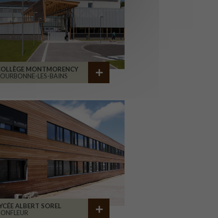
COLLÈGE MONTMORENCY
OURBONNE-LES-BAINS
YCÉE ALBERT SOREL
HONFLEUR