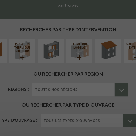
participé.
UR
RÉAMÉNAGEMENT
RÉFECTION DES
ÉAIRE
INTÉRIEUR
TOITURES
RECHERCHER PAR TYPE D'INTERVENTION
ISOLATION
FERMETURE
SURÉL
THERMIQUE
LOGGIAS
EXTE
INTÉRIEURE
OU RECHERCHER PAR REGION
RÉGIONS :
OU RECHERCHER PAR TYPE D'OUVRAGE
TYPE D'OUVRAGE :