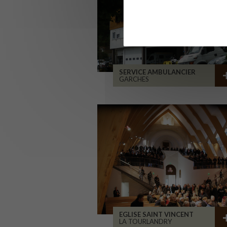
SERVICE AMBULANCIER
GARCHES
EGLISE SAINT VINCENT
LA TOURLANDRY