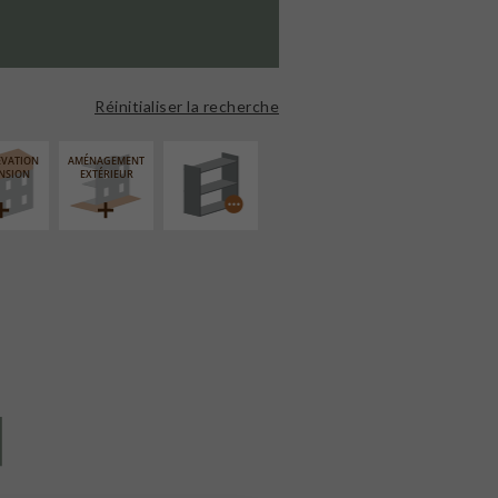
PROCÉDÉ
PARTICULIER
Réinitialiser la recherche
ÉVATION
AMÉNAGEMENT
NSION
EXTÉRIEUR