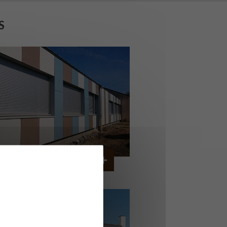
S
OLLÈGE DE CORDEMAIS
CORDEMAIS