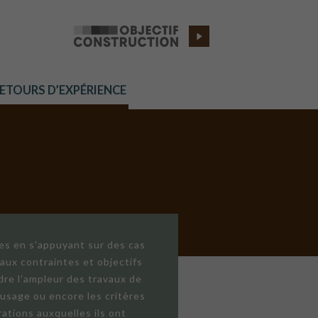
RETOURS D’EXPÉRIENCE
res en s'appuyant sur des cas
aux contraintes et objectifs
dre l'ampleur des travaux de
'usage ou encore les critères
ations auxquelles ils ont