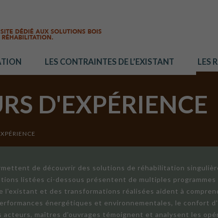
ATION
LES CONTRAINTES DE L’EXISTANT
LES 
URS D'EXPÉRIENCE
EXPÉRIENCE
mettent de découvrir des solutions de réhabilitation singuliè
ations listées ci-dessous présentent de multiples programmes 
de l'existant et des transformations réalisées aident à compren
 performances énergétiques et environnementales, le confort d
ts acteurs, maîtres d'ouvrages témoignent et analysent les opér