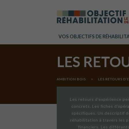
Cookies management panel
VOS OBJECTIFS DE RÉHABILIT
LES RETO
AMBITION BOIS
>
LES RETOURS D’
Les retours d'expérience per
concrets. Les fiches d'opér
spécifiques. Un descriptif 
réhabilitation à travers les
financiers. Les différen