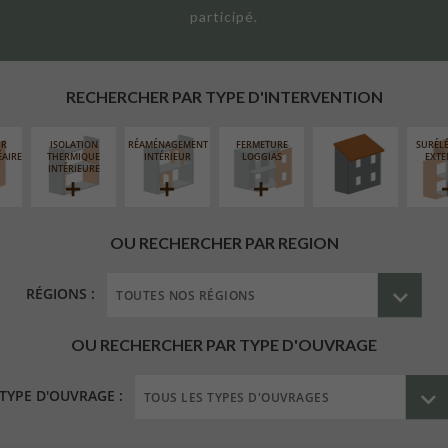
participé.
RÉFECTION DES
TOITURES
RECHERCHER PAR TYPE D'INTERVENTION
UR
ISOLATION
RÉAMÉNAGEMENT
FERMETURE
SURÉL
ÉAIRE
THERMIQUE
INTÉRIEUR
LOGGIAS
EXTE
INTÉRIEURE
OU RECHERCHER PAR REGION
RÉGIONS :
OU RECHERCHER PAR TYPE D'OUVRAGE
TYPE D'OUVRAGE :