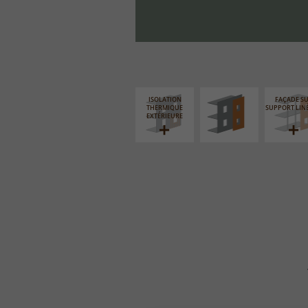
FAÇADE SUR PAROI
PLEINE
ISOLATION
FAÇADE S
THERMIQUE
SUPPORT LIN
EXTÉRIEURE