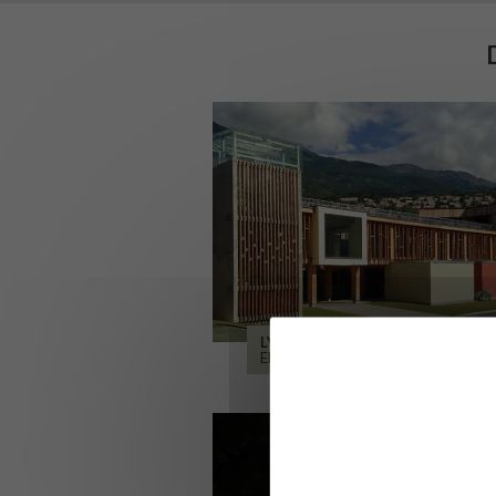
LYCÉE ALPES ET DURANCE
EMBRUN