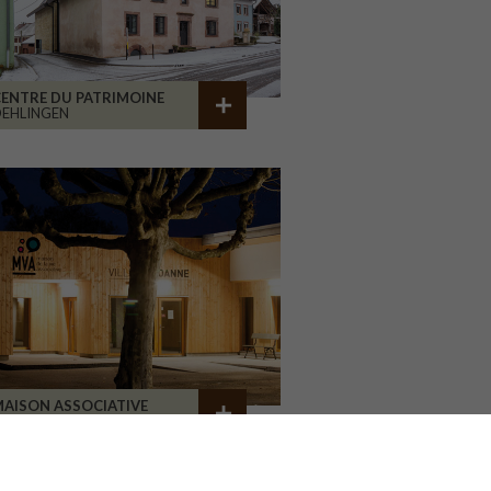
ENTRE DU PATRIMOINE
EHLINGEN
AISON ASSOCIATIVE
ROANNE