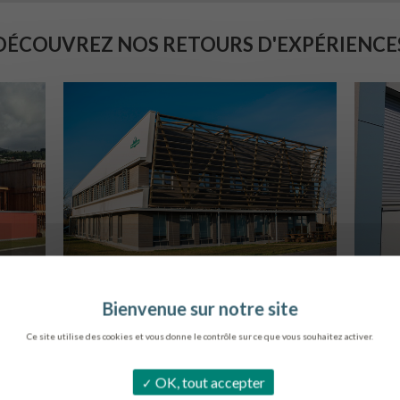
DÉCOUVREZ NOS RETOURS D'EXPÉRIENCE
SIÈGE DE L’ONF
C
METZ
Ce site utilise des cookies et vous donne le contrôle sur ce que vous souhaitez activer.
OK, tout accepter