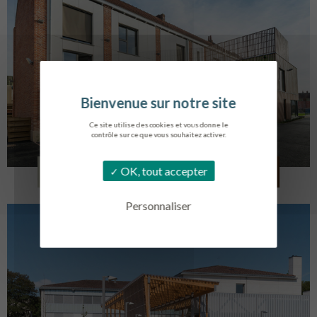
Ce site utilise des cookies et vous donne le
contrôle sur ce que vous souhaitez activer.
LOG. JEUNES TRAVAILLEURS
OK, tout accepter
LA BASSEE
Personnaliser