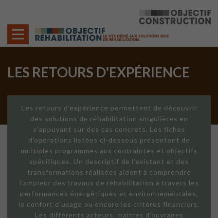
Cookies management panel
LES RETOURS D'EXPÉRIENCE
Les retours d'expérience permettent de découvrir
des solutions de réhabilitation singulières en
s'appuyant sur des cas concrets. Les fiches
d'opérations listées ci-dessous présentent de
multiples programmes aux contraintes et objectifs
spécifiques. Un descriptif de l'existant et des
transformations réalisées aident à comprendre
l'ampleur des travaux de réhabilitation à travers les
performances énergétiques et environnementales,
le confort d'usage ou encore les critères financiers.
Les différents acteurs, maîtres d'ouvrages