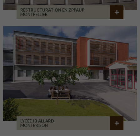
RESTRUCTURATION EN ZPPAUP
MONTPELLIER
LYCÉE JB ALLARD
MONTBRISON