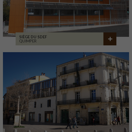
SIÈGE DU SDEF
QUIMPER