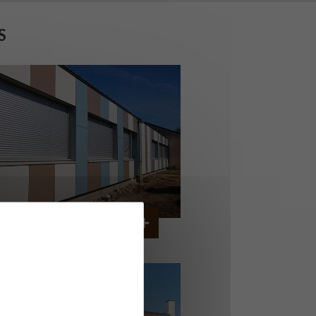
S
OLLÈGE DE CORDEMAIS
CORDEMAIS