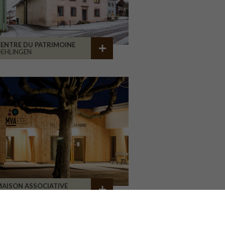
ENTRE DU PATRIMOINE
EHLINGEN
AISON ASSOCIATIVE
ROANNE