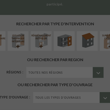
participé.
FERMETURE
RÉFECTION DES
LOGGIAS
TOITURES
RECHERCHER PAR TYPE D'INTERVENTION
UR
ISOLATION
RÉAMÉNAGEMENT
SURÉL
ÉAIRE
THERMIQUE
INTÉRIEUR
EXTE
INTÉRIEURE
OU RECHERCHER PAR REGION
RÉGIONS :
OU RECHERCHER PAR TYPE D'OUVRAGE
TYPE D'OUVRAGE :