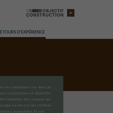
RETOURS D’EXPÉRIENCE
res en s'appuyant sur des cas
aux contraintes et objectifs
dre l'ampleur des travaux de
'usage ou encore les critères
ations auxquelles ils ont