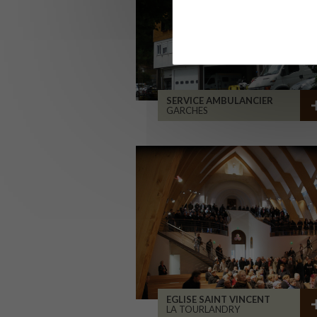
SERVICE AMBULANCIER
GARCHES
EGLISE SAINT VINCENT
LA TOURLANDRY