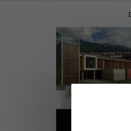
LYCÉE ALPES ET DURANCE
EMBRUN