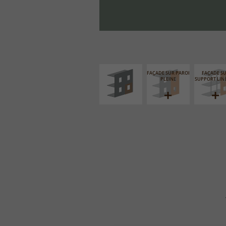
ISOLATION
THERMIQUE
EXTÉRIEURE
FAÇADE SUR PAROI
FAÇADE S
PLEINE
SUPPORT LIN