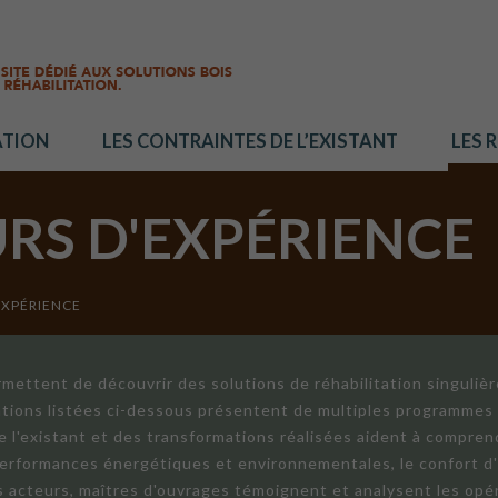
ATION
LES CONTRAINTES DE L’EXISTANT
LES 
URS D'EXPÉRIENCE
EXPÉRIENCE
mettent de découvrir des solutions de réhabilitation singuliè
ations listées ci-dessous présentent de multiples programmes 
de l'existant et des transformations réalisées aident à compren
 performances énergétiques et environnementales, le confort d
ts acteurs, maîtres d'ouvrages témoignent et analysent les opér