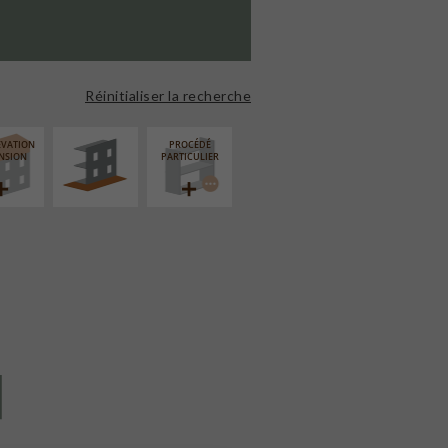
AMÉNAGEMENT
EXTÉRIEUR
Réinitialiser la recherche
ÉVATION
PROCÉDÉ
NSION
PARTICULIER