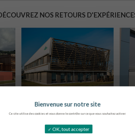
DÉCOUVREZ NOS RETOURS D'EXPÉRIENCE
SIÈGE DE L’ONF
C
METZ
Ce site utilise des cookies et vous donne le contrôle sur ce que vous souhaitez activer.
OK, tout accepter