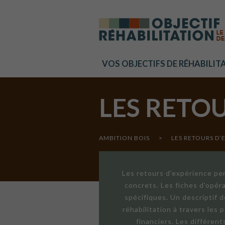
Cookies management panel
VOS OBJECTIFS DE RÉHABILIT
LES RETO
AMBITION BOIS
>
LES RETOURS D’
Les retours d'expérience per
concrets. Les fiches d'opér
spécifiques. Un descriptif 
réhabilitation à travers les
financiers. Les différen