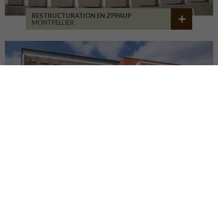
RESTRUCTURATION EN ZPPAUP
MONTPELLIER
LYCÉE JB ALLARD
MONTBRISON