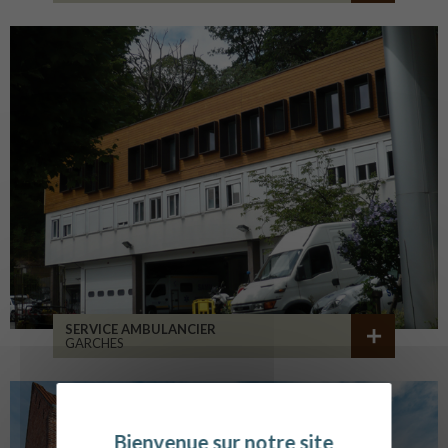
SERVICE AMBULANCIER
GARCHES