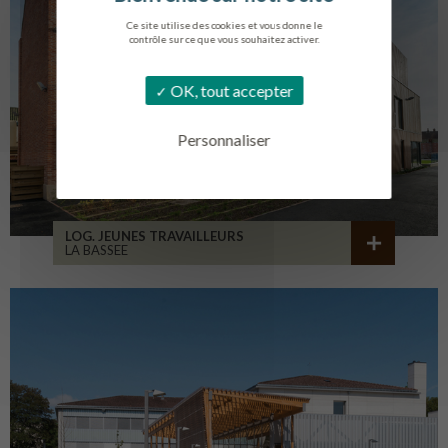
Ce site utilise des cookies et vous donne le
contrôle sur ce que vous souhaitez activer.
OK, tout accepter
Personnaliser
LOG. JEUNES TRAVAILLEURS
LA BASSEE