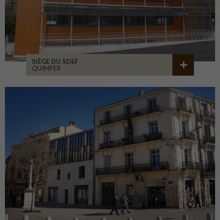
SIÈGE DU SDEF
QUIMPER