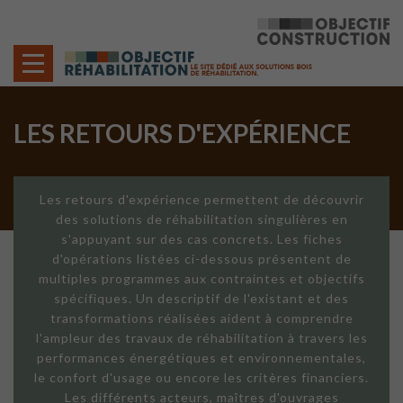
Cookies management panel
LES RETOURS D'EXPÉRIENCE
Les retours d'expérience permettent de découvrir
des solutions de réhabilitation singulières en
s'appuyant sur des cas concrets. Les fiches
d'opérations listées ci-dessous présentent de
multiples programmes aux contraintes et objectifs
spécifiques. Un descriptif de l'existant et des
transformations réalisées aident à comprendre
l'ampleur des travaux de réhabilitation à travers les
performances énergétiques et environnementales,
le confort d'usage ou encore les critères financiers.
Les différents acteurs, maîtres d'ouvrages