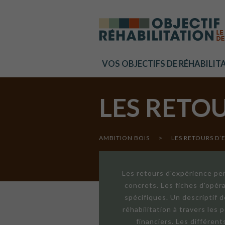
Cookies management panel
VOS OBJECTIFS DE RÉHABILIT
LES RETO
AMBITION BOIS
>
LES RETOURS D’
Les retours d'expérience per
concrets. Les fiches d'opér
spécifiques. Un descriptif 
réhabilitation à travers les
financiers. Les différen