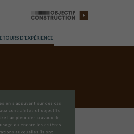
RETOURS D’EXPÉRIENCE
res en s'appuyant sur des cas
aux contraintes et objectifs
dre l'ampleur des travaux de
'usage ou encore les critères
ations auxquelles ils ont