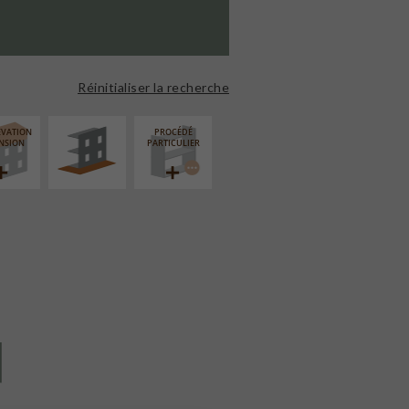
AMÉNAGEMENT
EXTÉRIEUR
Réinitialiser la recherche
ÉVATION
PROCÉDÉ
NSION
PARTICULIER