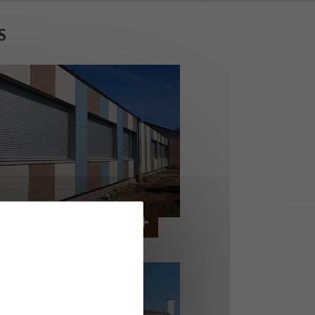
S
OLLÈGE DE CORDEMAIS
CORDEMAIS