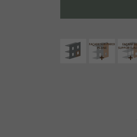
ISOLATION
THERMIQUE
EXTÉRIEURE
FAÇADE SUR PAROI
FAÇADE S
PLEINE
SUPPORT LIN