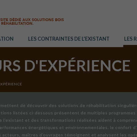
ATION
LES CONTRAINTES DE L’EXISTANT
LES 
URS D'EXPÉRIENCE
EXPÉRIENCE
mettent de découvrir des solutions de réhabilitation singuliè
ations listées ci-dessous présentent de multiples programmes 
de l'existant et des transformations réalisées aident à compren
 performances énergétiques et environnementales, le confort d
ts acteurs, maîtres d'ouvrages témoignent et analysent les opér