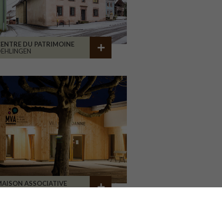
ENTRE DU PATRIMOINE
EHLINGEN
AISON ASSOCIATIVE
ROANNE