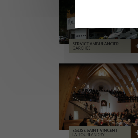
SERVICE AMBULANCIER
GARCHES
EGLISE SAINT VINCENT
LA TOURLANDRY