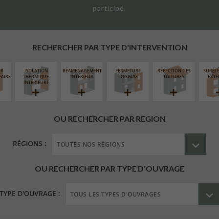
participé.
RECHERCHER PAR TYPE D'INTERVENTION
UR
ISOLATION
RÉAMÉNAGEMENT
FERMETURE
RÉFECTION DES
SURÉL
ÉAIRE
THERMIQUE
INTÉRIEUR
LOGGIAS
TOITURES
EXTE
INTÉRIEURE
OU RECHERCHER PAR REGION
RÉGIONS :
OU RECHERCHER PAR TYPE D'OUVRAGE
TYPE D'OUVRAGE :