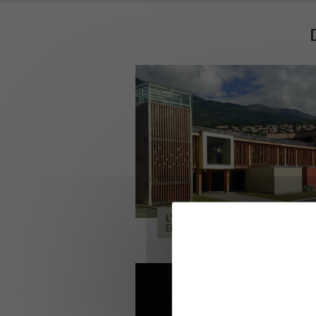
LYCÉE ALPES ET DURANCE
EMBRUN