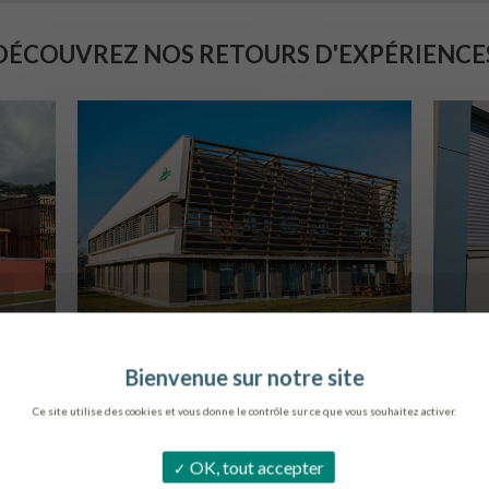
DÉCOUVREZ NOS RETOURS D'EXPÉRIENCE
SIÈGE DE L’ONF
C
METZ
Ce site utilise des cookies et vous donne le contrôle sur ce que vous souhaitez activer.
OK, tout accepter