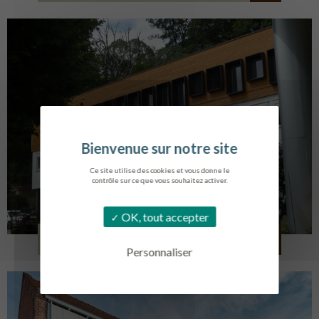
Ce site utilise des cookies et vous donne le
contrôle sur ce que vous souhaitez activer.
OK, tout accepter
SERVICE AMBULANCIER
GARCHES
Personnaliser