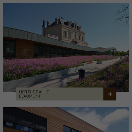
HÔTEL DE VILLE
BEAUMONT