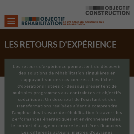
Cookies management panel
LES RETOURS D'EXPÉRIENCE
Les retours d'expérience permettent de découvrir
des solutions de réhabilitation singulières en
s'appuyant sur des cas concrets. Les fiches
d'opérations listées ci-dessous présentent de
multiples programmes aux contraintes et objectifs
spécifiques. Un descriptif de l'existant et des
transformations réalisées aident à comprendre
l'ampleur des travaux de réhabilitation à travers les
performances énergétiques et environnementales,
le confort d'usage ou encore les critères financiers.
Les différents acteurs, maîtres d'ouvrages