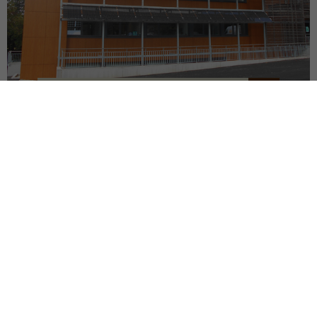
SIÈGE DU SDEF
QUIMPER