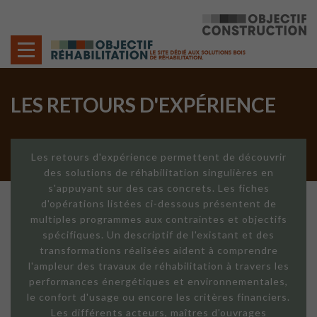
Cookies management panel
LES RETOURS D'EXPÉRIENCE
Les retours d'expérience permettent de découvrir
des solutions de réhabilitation singulières en
s'appuyant sur des cas concrets. Les fiches
d'opérations listées ci-dessous présentent de
multiples programmes aux contraintes et objectifs
spécifiques. Un descriptif de l'existant et des
transformations réalisées aident à comprendre
l'ampleur des travaux de réhabilitation à travers les
performances énergétiques et environnementales,
le confort d'usage ou encore les critères financiers.
Les différents acteurs, maîtres d'ouvrages