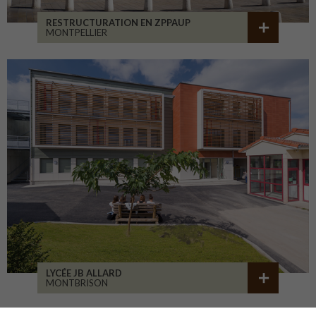
RESTRUCTURATION EN ZPPAUP
MONTPELLIER
LYCÉE JB ALLARD
MONTBRISON