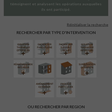
témoignent et analysent les opérations auxquelles
ils ont participé.
Réinitialiser la recherche
RECHERCHER PAR TYPE D'INTERVENTION
ISOLATION
FAÇADE SUR
FAÇADE SUR
ISOLATION
FERMETURE
RÉFECTION DES
THERMIQUE
PAROI PLEINE
SUPPORT
THERMIQUE
LOGGIAS
TOITURES
EXTÉRIEURE
LINÉAIRE
INTÉRIEURE
RÉAMÉNAGEMENT
SURÉLÉVATION
INTÉRIEUR
EXTENSION
AMÉNAGEMENT
PROCÉDÉ
EXTÉRIEUR
PARTICULIER
OU RECHERCHER PAR REGION