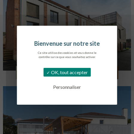
Ce site utilise des cookies et vous donne le
contrôle sur ce que vous souhaitez activer.
LOG. JEUNES TRAVAILLEURS
OK, tout accepter
LA BASSEE
Personnaliser