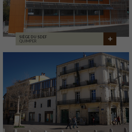
SIÈGE DU SDEF
QUIMPER