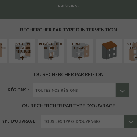
participé.
RÉFECTION DES
TOITURES
RECHERCHER PAR TYPE D'INTERVENTION
UR
ISOLATION
RÉAMÉNAGEMENT
FERMETURE
SURÉL
ÉAIRE
THERMIQUE
INTÉRIEUR
LOGGIAS
EXTE
INTÉRIEURE
OU RECHERCHER PAR REGION
RÉGIONS :
OU RECHERCHER PAR TYPE D'OUVRAGE
TYPE D'OUVRAGE :