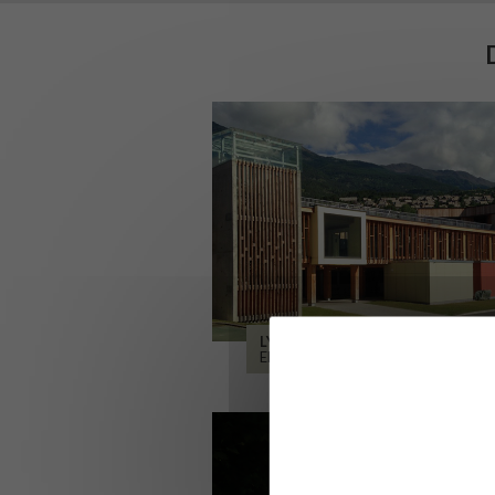
LYCÉE ALPES ET DURANCE
EMBRUN