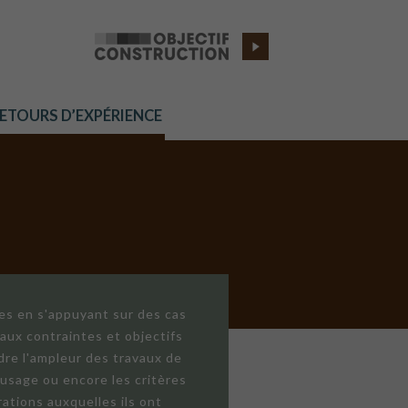
RETOURS D’EXPÉRIENCE
res en s'appuyant sur des cas
aux contraintes et objectifs
dre l'ampleur des travaux de
'usage ou encore les critères
ations auxquelles ils ont