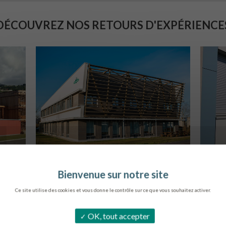
DÉCOUVREZ NOS RETOURS D'EXPÉRIENCE
SIÈGE DE L’ONF
C
METZ
Ce site utilise des cookies et vous donne le contrôle sur ce que vous souhaitez activer.
OK, tout accepter