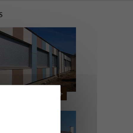
S
OLLÈGE DE CORDEMAIS
CORDEMAIS