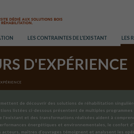
ATION
LES CONTRAINTES DE L’EXISTANT
LES 
URS D'EXPÉRIENCE
EXPÉRIENCE
mettent de découvrir des solutions de réhabilitation singuliè
ations listées ci-dessous présentent de multiples programmes 
de l'existant et des transformations réalisées aident à compren
 performances énergétiques et environnementales, le confort d
ts acteurs, maîtres d'ouvrages témoignent et analysent les opér