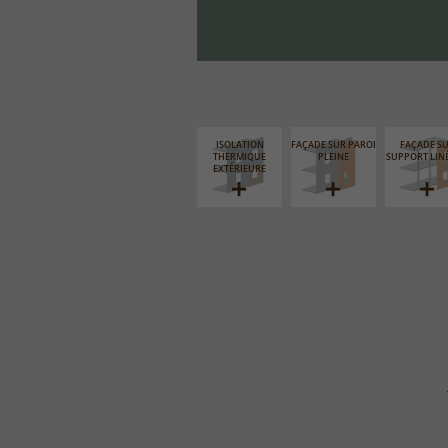
ISOLATION
FAÇADE SUR PAROI
FAÇADE S
THERMIQUE
PLEINE
SUPPORT LIN
EXTÉRIEURE