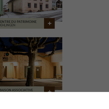
ENTRE DU PATRIMOINE
EHLINGEN
AISON ASSOCIATIVE
ROANNE