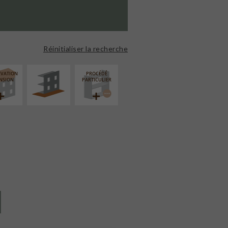
AMÉNAGEMENT
EXTÉRIEUR
Réinitialiser la recherche
ÉVATION
PROCÉDÉ
NSION
PARTICULIER