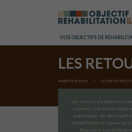
Cookies management panel
VOS OBJECTIFS DE RÉHABILIT
LES RETO
AMBITION BOIS
>
LES RETOURS D’
Les retours d'expérience per
concrets. Les fiches d'opér
spécifiques. Un descriptif 
réhabilitation à travers les
financiers. Les différen