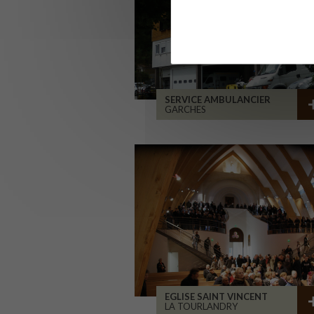
SERVICE AMBULANCIER
GARCHES
EGLISE SAINT VINCENT
LA TOURLANDRY