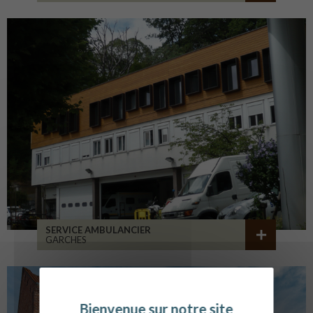
SERVICE AMBULANCIER
GARCHES