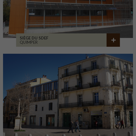
SIÈGE DU SDEF
QUIMPER