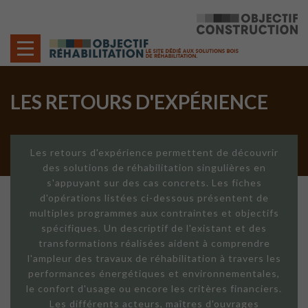
Cookies management panel
LES RETOURS D'EXPÉRIENCE
Les retours d'expérience permettent de découvrir
des solutions de réhabilitation singulières en
s'appuyant sur des cas concrets. Les fiches
d'opérations listées ci-dessous présentent de
multiples programmes aux contraintes et objectifs
spécifiques. Un descriptif de l'existant et des
transformations réalisées aident à comprendre
l'ampleur des travaux de réhabilitation à travers les
performances énergétiques et environnementales,
le confort d'usage ou encore les critères financiers.
Les différents acteurs, maîtres d'ouvrages