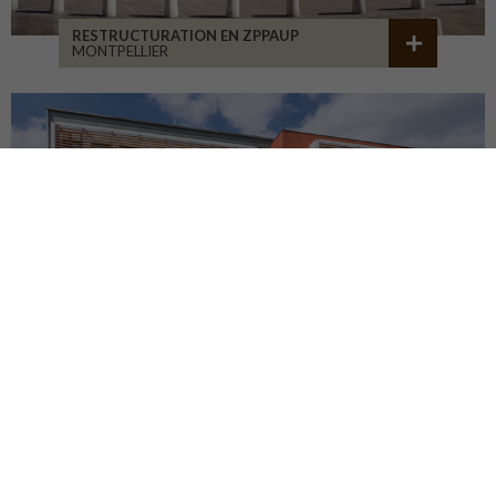
RESTRUCTURATION EN ZPPAUP
MONTPELLIER
LYCÉE JB ALLARD
MONTBRISON