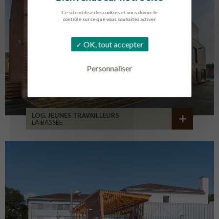
Ce site utilise des cookies et vous donne le
contrôle sur ce que vous souhaitez activer.
OK, tout accepter
Personnaliser
LOG. JEUNES TRAVAILLEURS
LA BASSEE