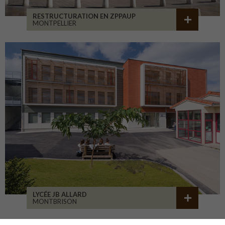
RESTRUCTURATION EN ZPPAUP
MONTPELLIER
LYCÉE JB ALLARD
MONTBRISON