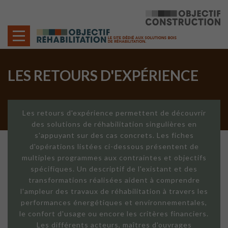
Cookies management panel
LES RETOURS D'EXPÉRIENCE
Les retours d'expérience permettent de découvrir
des solutions de réhabilitation singulières en
s'appuyant sur des cas concrets. Les fiches
d'opérations listées ci-dessous présentent de
multiples programmes aux contraintes et objectifs
spécifiques. Un descriptif de l'existant et des
transformations réalisées aident à comprendre
l'ampleur des travaux de réhabilitation à travers les
performances énergétiques et environnementales,
le confort d'usage ou encore les critères financiers.
Les différents acteurs, maîtres d'ouvrages