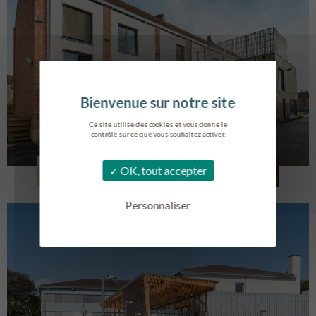
Ce site utilise des cookies et vous donne le
contrôle sur ce que vous souhaitez activer.
LOG. JEUNES TRAVAILLEURS
OK, tout accepter
LA BASSEE
Personnaliser