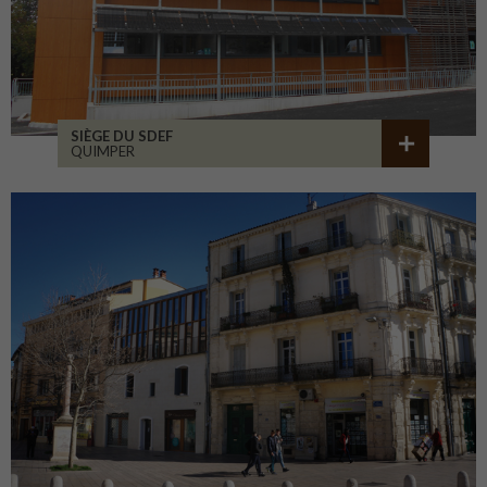
SIÈGE DU SDEF
QUIMPER