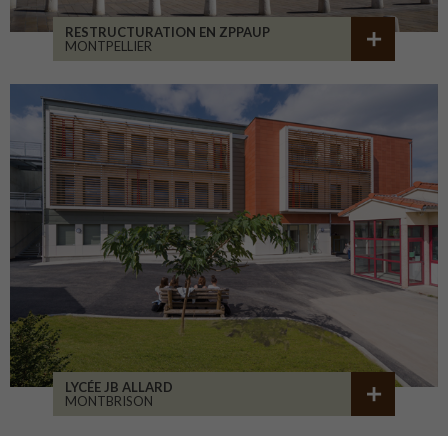
RESTRUCTURATION EN ZPPAUP
MONTPELLIER
LYCÉE JB ALLARD
MONTBRISON