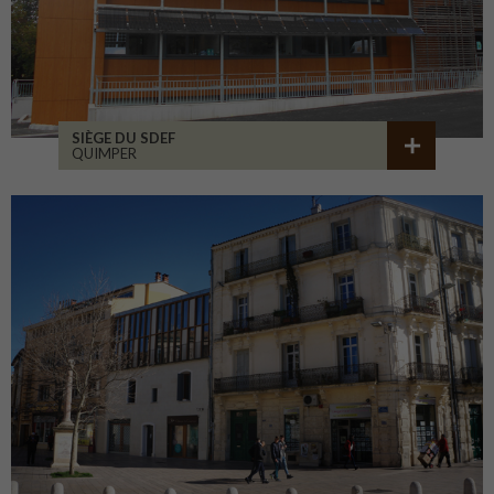
SIÈGE DU SDEF
QUIMPER