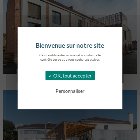
Ce site utilise des cookies et vous donne le
contrôle sur ce que vous souhaitez activer.
LOG. JEUNES TRAVAILLEURS
OK, tout accepter
LA BASSEE
Personnaliser