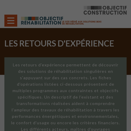
Cookies management panel
LES RETOURS D'EXPÉRIENCE
Les retours d'expérience permettent de découvrir
des solutions de réhabilitation singulières en
s'appuyant sur des cas concrets. Les fiches
d'opérations listées ci-dessous présentent de
multiples programmes aux contraintes et objectifs
spécifiques. Un descriptif de l'existant et des
transformations réalisées aident à comprendre
l'ampleur des travaux de réhabilitation à travers les
performances énergétiques et environnementales,
le confort d'usage ou encore les critères financiers.
Les différents acteurs, maîtres d'ouvrages