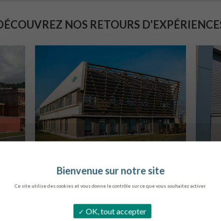
DÉCOUVREZ NOS RETOURS D'EXPÉRIENCE
SIÈGE DE L’ONF
C
METZ
Ce site utilise des cookies et vous donne le contrôle sur ce que vous souhaitez activer.
OK, tout accepter