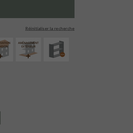
PROCÉDÉ
PARTICULIER
Réinitialiser la recherche
ÉVATION
AMÉNAGEMENT
NSION
EXTÉRIEUR