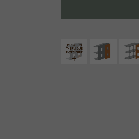
FAÇADE SUR PAROI
FAÇADE S
PLEINE
SUPPORT LIN
ISOLATION
THERMIQUE
EXTÉRIEURE