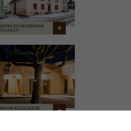
ENTRE DU PATRIMOINE
EHLINGEN
AISON ASSOCIATIVE
ROANNE