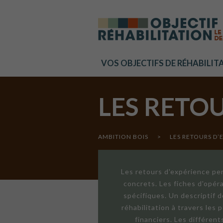
Cookies management panel
VOS OBJECTIFS DE RÉHABILIT
LES RETO
AMBITION BOIS
>
LES RETOURS D’
Les retours d'expérience per
concrets. Les fiches d'opér
spécifiques. Un descriptif 
réhabilitation à travers les
financiers. Les différen