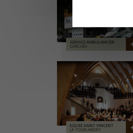
SERVICE AMBULANCIER
GARCHES
EGLISE SAINT VINCENT
LA TOURLANDRY