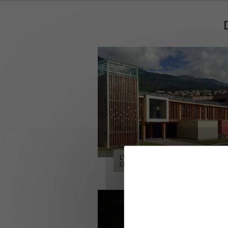
LYCÉE ALPES ET DURANCE
EMBRUN