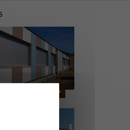
S
OLLÈGE DE CORDEMAIS
CORDEMAIS