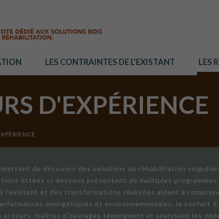
ATION
LES CONTRAINTES DE L’EXISTANT
LES 
URS D'EXPÉRIENCE
EXPÉRIENCE
mettent de découvrir des solutions de réhabilitation singuliè
ations listées ci-dessous présentent de multiples programmes 
de l'existant et des transformations réalisées aident à compren
 performances énergétiques et environnementales, le confort d
ts acteurs, maîtres d'ouvrages témoignent et analysent les opér