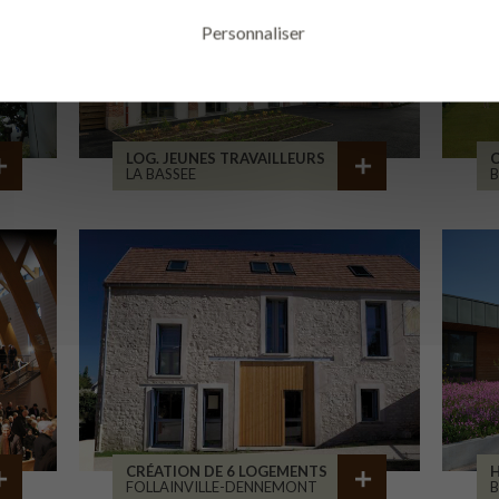
Personnaliser
LOG. JEUNES TRAVAILLEURS
LA BASSEE
B
CRÉATION DE 6 LOGEMENTS
H
FOLLAINVILLE-DENNEMONT