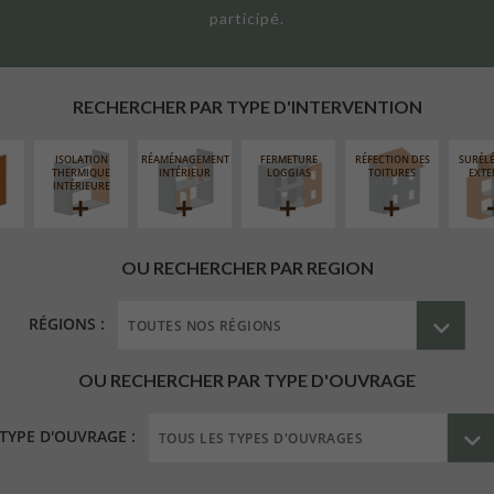
participé.
UR
ÉAIRE
RECHERCHER PAR TYPE D'INTERVENTION
ISOLATION
RÉAMÉNAGEMENT
FERMETURE
RÉFECTION DES
SURÉL
THERMIQUE
INTÉRIEUR
LOGGIAS
TOITURES
EXTE
INTÉRIEURE
OU RECHERCHER PAR REGION
RÉGIONS :
OU RECHERCHER PAR TYPE D'OUVRAGE
TYPE D'OUVRAGE :