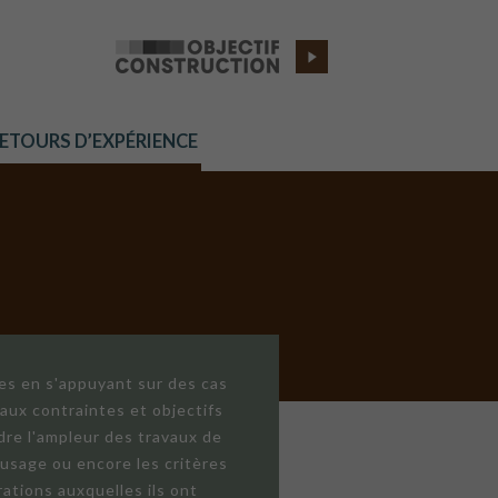
RETOURS D’EXPÉRIENCE
res en s'appuyant sur des cas
aux contraintes et objectifs
dre l'ampleur des travaux de
'usage ou encore les critères
ations auxquelles ils ont